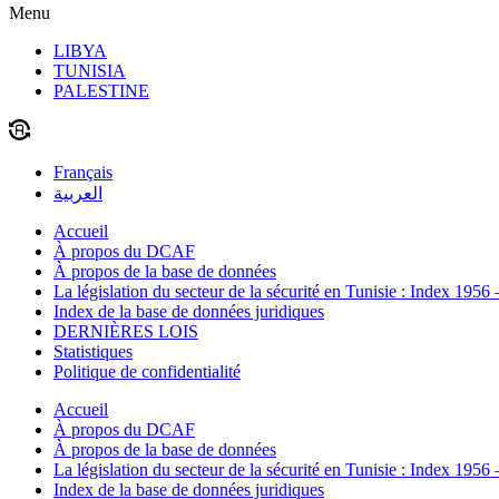
Menu
LIBYA
TUNISIA
PALESTINE
Français
العربية
Accueil
À propos du DCAF
À propos de la base de données
La législation du secteur de la sécurité en Tunisie : Index 1956
Index de la base de données juridiques
DERNIÈRES LOIS
Statistiques
Politique de confidentialité
Accueil
À propos du DCAF
À propos de la base de données
La législation du secteur de la sécurité en Tunisie : Index 1956
Index de la base de données juridiques