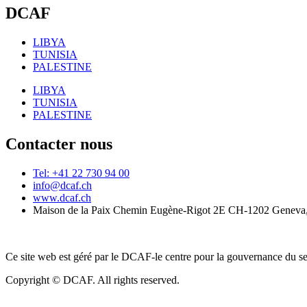
DCAF
LIBYA
TUNISIA
PALESTINE
LIBYA
TUNISIA
PALESTINE
Contacter nous
Tel: +41 22 730 94 00
info@dcaf.ch
www.dcaf.ch
Maison de la Paix Chemin Eugène-Rigot 2E CH-1202 Geneva,
Ce site web est géré par le DCAF-le centre pour la gouvernance du se
Copyright © DCAF. All rights reserved.