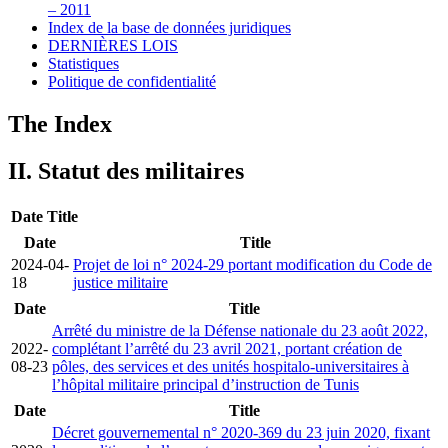
– 2011
Index de la base de données juridiques
DERNIÈRES LOIS
Statistiques
Politique de confidentialité
The Index
II. Statut des militaires
Date
Title
Date
Title
2024-04-
Projet de loi n° 2024-29 portant modification du Code de
18
justice militaire
Date
Title
Arrêté du ministre de la Défense nationale du 23 août 2022,
2022-
complétant l’arrêté du 23 avril 2021, portant création de
08-23
pôles, des services et des unités hospitalo-universitaires à
l’hôpital militaire principal d’instruction de Tunis
Date
Title
Décret gouvernemental n° 2020-369 du 23 juin 2020, fixant