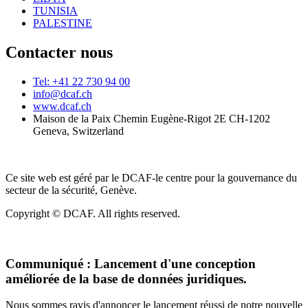
TUNISIA
PALESTINE
Contacter nous
Tel: +41 22 730 94 00
info@dcaf.ch
www.dcaf.ch
Maison de la Paix Chemin Eugène-Rigot 2E CH-1202
Geneva, Switzerland
Ce site web est géré par le DCAF-le centre pour la gouvernance du
secteur de la sécurité, Genève.
Copyright © DCAF. All rights reserved.
Communiqué :
Lancement d'une conception
améliorée de la base de données juridiques.
Nous sommes ravis d'annoncer le lancement réussi de notre nouvelle