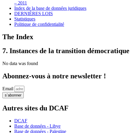
– 2011
Index de la base de données juridiques
DERNIÈRES LOIS
Statistiques
Politique de confidentialité
The Index
7. Instances de la transition démocratique
No data was found
Abonnez-vous à notre newsletter !
Email
s’abonner
Autres sites du DCAF
DCAF
Base de données - Libye
Base de données - Palestine