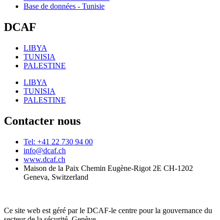
Base de données - Tunisie
DCAF
LIBYA
TUNISIA
PALESTINE
LIBYA
TUNISIA
PALESTINE
Contacter nous
Tel: +41 22 730 94 00
info@dcaf.ch
www.dcaf.ch
Maison de la Paix Chemin Eugène-Rigot 2E CH-1202
Geneva, Switzerland
Ce site web est géré par le DCAF-le centre pour la gouvernance du
secteur de la sécurité, Genève.