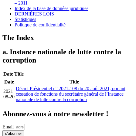
– 2011
Index de la base de données juridiques
DERNIÈRES LOIS
Statistiques
Politique de confidentialité
The Index
a. Instance nationale de lutte contre la
corruption
Date
Title
Date
Title
Décret Présidentiel n° 2021-108 du 20 août 2021, portant
2021-
cessation de fonctions du secrétaire général de l’Instance
08-20
nationale de lutte contre la corruption
Abonnez-vous à notre newsletter !
Email
s’abonner