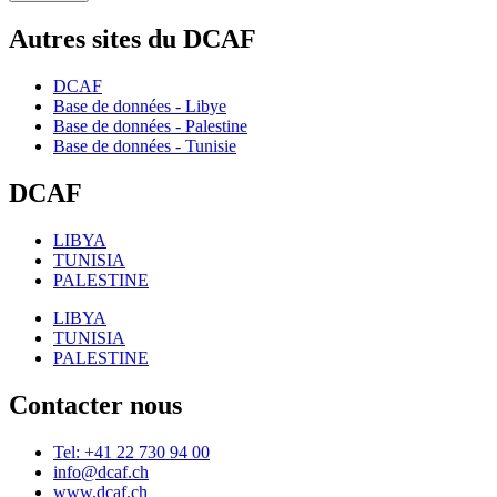
Autres sites du DCAF
DCAF
Base de données - Libye
Base de données - Palestine
Base de données - Tunisie
DCAF
LIBYA
TUNISIA
PALESTINE
LIBYA
TUNISIA
PALESTINE
Contacter nous
Tel: +41 22 730 94 00
info@dcaf.ch
www.dcaf.ch