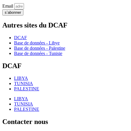
Email
s’abonner
Autres sites du DCAF
DCAF
Base de données - Libye
Base de données - Palestine
Base de données - Tunisie
DCAF
LIBYA
TUNISIA
PALESTINE
LIBYA
TUNISIA
PALESTINE
Contacter nous