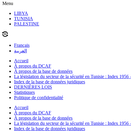
Menu
LIBYA
TUNISIA
PALESTINE
Français
العربية
Accueil
À propos du DCAF
À propos de la base de données
La législation du secteur de la sécurité en Tunisie : Index 1956
Index de la base de données juridiques
DERNIÈRES LOIS
Statistiques
Politique de confidentialité
Accueil
À propos du DCAF
À propos de la base de données
La législation du secteur de la sécurité en Tunisie : Index 1956
Index de la base de données juridiques