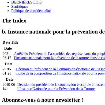
DERNIÈRES LOIS
Statistiques
Politique de confidentialité
The Index
b. Instance nationale pour la prévention de
Date
Title
Date
2021-
Arrêté du Président de l’assemblée des représentants du peuple
06-17
l’instance nationale pour la prévention de la torture dans le 
Date
2020-
Décision du président de la Commission électorale de l’Asse
01-28
moitié de la composition de l’Instance nationale pour la préve
Date
2019-06-
Décision du président de la commission électorale à l’assem
14
l’Instance Nationale pour la Prévention de la Torture
Abonnez-vous à notre newsletter !