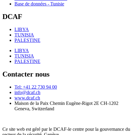
Base de données - Tunisie
DCAF
LIBYA
TUNISIA
PALESTINE
LIBYA
TUNISIA
PALESTINE
Contacter nous
Tel: +41 22 730 94 00
info@dcaf.ch
www.dcaf.ch
Maison de la Paix Chemin Eugène-Rigot 2E CH-1202
Geneva, Switzerland
Ce site web est géré par le DCAF-le centre pour la gouvernance du
secteur de la sécurité, Genève.