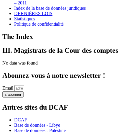
– 2011
Index de la base de données juridiques
DERNIÈRES LOIS
Statistiques
Politique de confidentialité
The Index
III. Magistrats de la Cour des comptes
No data was found
Abonnez-vous à notre newsletter !
Email
s’abonner
Autres sites du DCAF
DCAF
Base de données - Libye
Base de données - Palestine