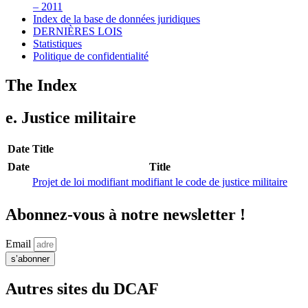
– 2011
Index de la base de données juridiques
DERNIÈRES LOIS
Statistiques
Politique de confidentialité
The Index
e. Justice militaire
Date
Title
Date
Title
Projet de loi modifiant modifiant le code de justice militaire
Abonnez-vous à notre newsletter !
Email
s’abonner
Autres sites du DCAF