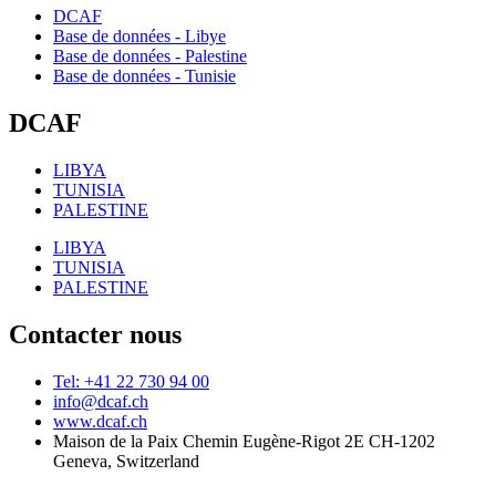
DCAF
Base de données - Libye
Base de données - Palestine
Base de données - Tunisie
DCAF
LIBYA
TUNISIA
PALESTINE
LIBYA
TUNISIA
PALESTINE
Contacter nous
Tel: +41 22 730 94 00
info@dcaf.ch
www.dcaf.ch
Maison de la Paix Chemin Eugène-Rigot 2E CH-1202
Geneva, Switzerland