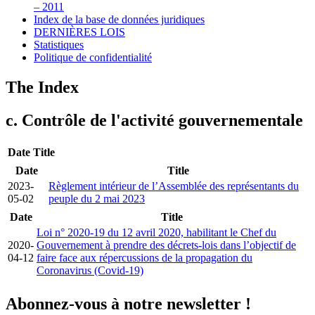
– 2011
Index de la base de données juridiques
DERNIÈRES LOIS
Statistiques
Politique de confidentialité
The Index
c. Contrôle de l'activité gouvernementale
Date
Title
Date
Title
2023-
Règlement intérieur de l’Assemblée des représentants du
05-02
peuple du 2 mai 2023
Date
Title
Loi n° 2020-19 du 12 avril 2020, habilitant le Chef du
2020-
Gouvernement à prendre des décrets-lois dans l’objectif de
04-12
faire face aux répercussions de la propagation du
Coronavirus (Covid-19)
Abonnez-vous à notre newsletter !