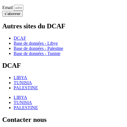
Email
s’abonner
Autres sites du DCAF
DCAF
Base de données - Libye
Base de données - Palestine
Base de données - Tunisie
DCAF
LIBYA
TUNISIA
PALESTINE
LIBYA
TUNISIA
PALESTINE
Contacter nous