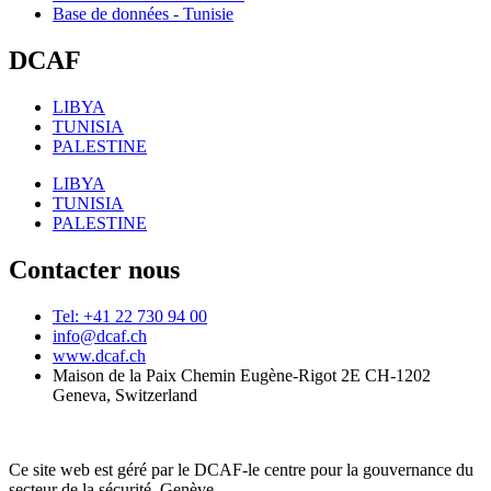
Base de données - Tunisie
DCAF
LIBYA
TUNISIA
PALESTINE
LIBYA
TUNISIA
PALESTINE
Contacter nous
Tel: +41 22 730 94 00
info@dcaf.ch
www.dcaf.ch
Maison de la Paix Chemin Eugène-Rigot 2E CH-1202
Geneva, Switzerland
Ce site web est géré par le DCAF-le centre pour la gouvernance du
secteur de la sécurité, Genève.