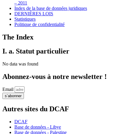
– 2011
Index de la base de données juridiques
DERNIÈRES LOIS
Statistiques
Politique de confidentialité
The Index
I. a. Statut particulier
No data was found
Abonnez-vous à notre newsletter !
Email
s’abonner
Autres sites du DCAF
DCAF
Base de données - Libye
Base de données - Palestine