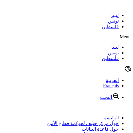
Skip
to
content
ليبيا
تونس
فلسطين
Menu
ليبيا
تونس
فلسطين
العربية
Français
البحث
الرئيسية
حول مركز جنيف لحوكمة قطاع الأمن
حول قاعدة البيانات