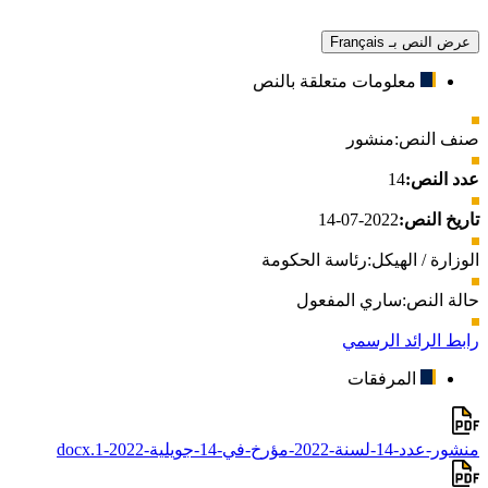
عرض النص بـ Français
معلومات متعلقة بالنص
صنف النص:
منشور
عدد النص:
14
تاريخ النص:
2022-07-14
الوزارة / الهيكل:
رئاسة الحكومة
حالة النص:
ساري المفعول
رابط الرائد الرسمي
المرفقات
منشور-عدد-14-لسنة-2022-مؤرخ-في-14-جويلية-2022-1.docx