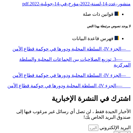
منشور-عدد-14-لسنة-2022-مؤرخ-في-14-جويلية-2022.pdf
قوانين ذات صلة
لا يوجد نصوص مرتبطة بهذا النص
فهرس قاعدة البيانات
—الجزء IV- السلطة المحلية ودورها في حوكمة قطاع الأمن
—-3. توزيع الصلاحيات بين الجماعات المحلية والسلطة
المركزية
—الجزء IV- السلطة المحلية ودورها في حوكمة قطاع الأمن
—-الجزء IV- السلطة المحلية ودورها في حوكمة قطاع الأمن
اشترك في النشرة الإخبارية
الأخبار الجيدة فقط ، لن تصل أي رسائل غير مرغوب فيها إلى
صندوق البريد الخاص بك!
البريد الإلكتروني