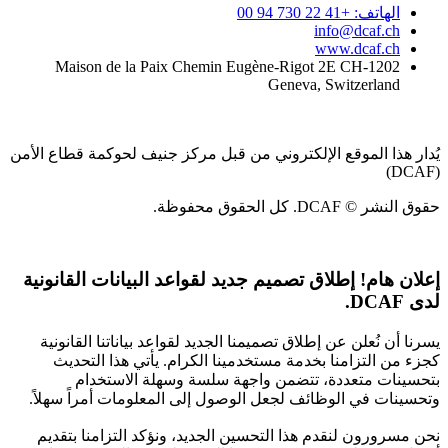
الهاتف: +41 22 730 94 00
info@dcaf.ch
www.dcaf.ch
Maison de la Paix Chemin Eugène-Rigot 2E CH-1202
Geneva, Switzerland
يُدار هذا الموقع الإلكتروني من قبل مركز جنيف لحوكمة قطاع الأمن
(DCAF)
حقوق النشر © DCAF. كل الحقوق محفوظة.
إعلان هام!
إطلاق تصميم جديد لقواعد البيانات القانونية
لدى DCAF.
يسرنا أن نُعلن عن إطلاق تصميمنا الجديد لقواعد بياناتنا القانونية
كجزء من التزامنا بخدمة مستخدمينا الكرام. يأتي هذا التحديث
بتحسينات متعددة، تتضمن واجهة سلسة وسهلة الاستخدام
وتحسينات في الوظائف لجعل الوصول إلى المعلومات أمراً سهلاً.
نحن مسرورون لنقدم هذا التحسين الجديد، ونؤكد التزامنا بتقديم