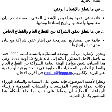
تقدم إنجازها.
في ما يتعلق بالإشغال الوقتي:
قائمة في عقود وتراخيص الإشغال الوقتي المسندة مع بيان
معاليمها وأصحابها وتاريخ إسنادها ومدتها.
في ما يتعلق بعقود الشراكة بين القطاع العام والقطاع الخاص
قائمة في المشاريع المبرمجة في إطار عقود شراكة مع بيان
مدى تقدم إنجازها.
وتجدر الإشارة إلى أنه، وبصفة استثنائية بالنسبة لسنة 2022، فقد
تم تأجيل الأجل المذكور أعلاه إلى غاية تاريخ 15 أوت 2022. وفي
هذا السياق، يتعين موافاة الهيئة العامة للشراكة بين القطاع العام
والقطاع الخاص بالمعطيات المطلوبة في نسخة ورقية أو رقمية
عبر البريد الإلكتروني
contact@igppp.tn
في أقرب الآجال.
ونظرا لأهمية الموضوع، فإنه يتعين على السيدات والسادة الوزراء
وكتاب الدولة ورؤساء المؤسسات والمنشآت العمومية ورؤساء
الجماعات المحلية أن يعملوا على تنفيذ ما جاء بأحكام هذا
المنشور بكامل العناية.