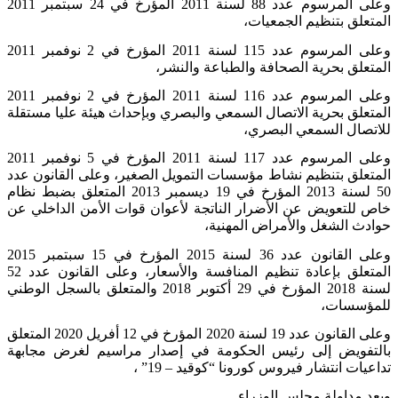
وعلى المرسوم عدد 88 لسنة 2011 المؤرخ في 24 سبتمبر
2011
المتعلق بتنظيم الجمعيات،
وعلى المرسوم عدد 115 لسنة 2011 المؤرخ في 2 نوفمبر
2011
المتعلق بحرية الصحافة والطباعة والنشر،
وعلى المرسوم عدد 116 لسنة 2011 المؤرخ في 2 نوفمبر
2011
المتعلق بحرية الاتصال السمعي والبصري وبإحداث هيئة عليا مستقلة
للاتصال السمعي البصري،
وعلى المرسوم عدد 117 لسنة 2011 المؤرخ في 5 نوفمبر
2011
المتعلق بتنظيم نشاط مؤسسات التمويل الصغير، وعلى القانون عدد
50 لسنة 2013 المؤرخ في 19 ديسمبر
2013
المتعلق بضبط نظام
خاص للتعويض عن الأضرار الناتجة لأعوان قوات الأمن الداخلي عن
حوادث الشغل والأمراض المهنية،
وعلى القانون عدد 36 لسنة 2015 المؤرخ في 15 سبتمبر
2015
المتعلق بإعادة تنظيم المنافسة والأسعار، وعلى القانون عدد 52
لسنة 2018 المؤرخ في 29 أكتوبر
2018
والمتعلق بالسجل الوطني
للمؤسسات،
وعلى القانون عدد 19 لسنة 2020 المؤرخ في 12 أفريل 2020 المتعلق
بالتفويض إلى رئيس الحكومة في إصدار مراسيم لغرض مجابهة
تداعيات انتشار فيروس كورونا “كوقيد – 19” ،
وبعد مداولة مجلس الوزراء.