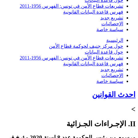
حول قاعدة البيانات
تشريعات قطاع الأمن في تونس: الفهرس 1956-2011
فهرس قاعدة البيانات القانونية
تشريع جديد
الإحصائيات
سياسة خاصة
الرئيسية
حول مركز جنيف لحوكمة قطاع الأمن
حول قاعدة البيانات
تشريعات قطاع الأمن في تونس: الفهرس 1956-2011
فهرس قاعدة البيانات القانونية
تشريع جديد
الإحصائيات
سياسة خاصة
احدث القوانين
>
II. الإجـراءات الجـزائية
مرسوم من رئيس الحكومة عدد 8 لسنة 2020 مؤرخ في