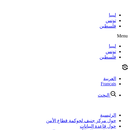
Skip
to
content
ليبيا
تونس
فلسطين
Menu
ليبيا
تونس
فلسطين
العربية
Français
البحث
الرئيسية
حول مركز جنيف لحوكمة قطاع الأمن
حول قاعدة البيانات