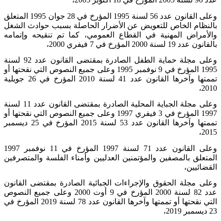
وعلى القانون عدد 56 لسنة 1995 المؤرخ في 28 جوان
1995
المتعلق
بالنظام الخاص للتعويض عن الأضرار الحاصلة بسبب حوادث الشغل
والأمراض المهنية في القطاع العمومي، كما تم تنقيحه وإتمامه
بالقانون عدد 19 لسنة 2000 المؤرخ في 7 فيفري 2000،
وعلى مجلة حماية الطفل الصادرة بمقتضى القانون عدد 92 لسنة
1995 المؤرخ في 9 نوفمبر 1995 وعلى جميع النصوص التي نقحتها أو
تممتها وآخرها القانون عدد 41 لسنة 2010 المؤرخ في 26 جويلية
2010،
وعلى مجلة الجباية المحلية الصادرة بمقتضى القانون عدد 11 لسنة
1997 المؤرخ في 3 فيفري 1997 وعلى جميع النصوص التي نقحتها أو
تممتها وآخرها القانون عدد 53 لسنة
2015
المؤرخ في 25 ديسمبر
2015،
وعلى القانون عدد 71 لسنة 1997 المؤرخ في 11 نوفمبر
1997
المتعلق بالمصفين والمؤتمنين العدليين وأمناء الفلسة والمتصرفين
القضائيين،
وعلى مجلة الحقوق والإجراءات الجبائية الصادرة بمقتضى القانون
عدد 82 لسنة 2000 المؤرخ في 9 أوت 2000 وعلى جميع النصوص
التي نقحتها أو تممتها وآخرها القانون عدد 78 لسنة 2019 المؤرخ في
23 ديسمبر 2019،