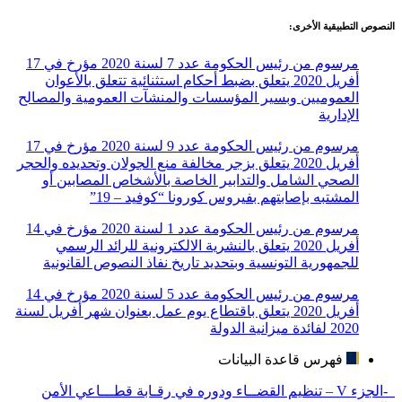
النصوص التطبيقية الأخرى:
مرسوم من رئيس الحكومة عدد 7 لسنة 2020 مؤرخ في 17
أفريل 2020 يتعلق بضبط أحكام استثنائية تتعلق بالأعوان
العموميين وبسير المؤسسات والمنشآت العمومية والمصالح
الإدارية
مرسوم من رئيس الحكومة عدد 9 لسنة 2020 مؤرخ في 17
أفريل 2020 يتعلق بزجر مخالفة منع الجولان وتحديده والحجر
الصحي الشامل والتدابير الخاصة بالأشخاص المصابين أو
المشتبه بإصابتهم بفيروس كورونا “كوفيد – 19”
مرسوم من رئيس الحكومة عدد 1 لسنة 2020 مؤرخ في 14
أفريل 2020 يتعلق بالنشرية الالكترونية للرائد الرسمي
للجمهورية التونسية وبتحديد تاريخ نفاذ النصوص القانونية
مرسوم من رئيس الحكومة عدد 5 لسنة 2020 مؤرخ في 14
أفريل 2020 يتعلق باقتطاع يوم عمل بعنوان شهر أفريل لسنة
2020 لفائدة ميزانية الدولة
فهرس قاعدة البيانات
-الجزء V – تنظيم القضــاء ودوره في رقـابة قطـــاعي الأمن