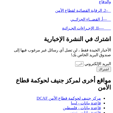
والدفاع
–2. الرقابة القضائية لقطاع الأمن
—أ. القضــاء الجزائــي
—-II. الإجـراءات الجـزائية
اشترك في النشرة الإخبارية
الأخبار الجيدة فقط ، لن تصل أي رسائل غير مرغوب فيها إلى
صندوق البريد الخاص بك!
البريد الإلكتروني
اشتراك
مواقع أخرى لمركز جنيف لحوكمة قطاع
الأمن
مركز جنيف لحوكمة قطاع الأمن DCAF
قاعدة بيانات - ليبيا
قاعدة بيانات - فلسطين
قاعدة بيانات - تونس