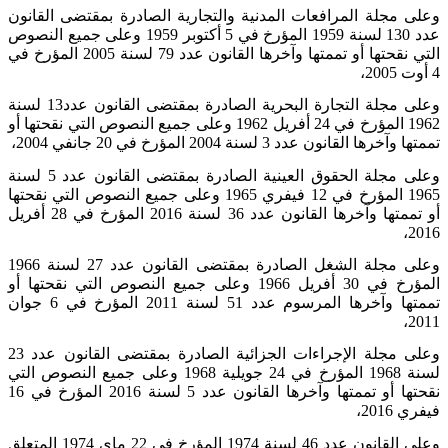
وعلى مجلة المرافعات المدنية والتجارية الصادرة بمقتضى القانون
عدد 130 لسنة 1959 المؤرخ في 5 أكتوبر 1959 وعلى جميع النصوص
التي نقحتها أو تممتها وآخرها القانون عدد
79
لسنة 2005 المؤرخ في
4 أوت 2005،
وعلى مجلة التجارة البحرية الصادرة بمقتضى القانون عدد13 لسنة
1962 المؤرخ في 24 أفريل 1962 وعلى جميع النصوص التي نقحتها أو
تممتها وآخرها القانون عدد 3 لسنة 2004 المؤرخ في 20 جانفي 2004،
وعلى مجلة الحقوق العينية الصادرة بمقتضى القانون عدد 5 لسنة
1965 المؤرخ في 12 فيفري 1965 وعلى جميع النصوص التي نقحتها
أو تممتها وآخرها القانون عدد 36 لسنة 2016 المؤرخ في 28 أفريل
2016،
وعلى مجلة الشغل الصادرة بمقتضى القانون عدد 27 لسنة
1966
المؤرخ في 30 أفريل 1966 وعلى جميع النصوص التي نقحتها أو
تممتها وآخرها المرسوم عدد 51 لسنة 2011 المؤرخ في 6 جوان
2011،
وعلى مجلة الإجراءات الجزائية الصادرة بمقتضى القانون عدد
23
لسنة 1968 المؤرخ في 24 جويلية 1968 وعلى جميع النصوص التي
نقحتها أو تممتها وآخرها القانون عدد 5 لسنة
2016
المؤرخ في 16
فيفري 2016،
وعلى القانون عدد 46 لسنة 1974 المؤرخ في 22 ماي
1974
المتعلق