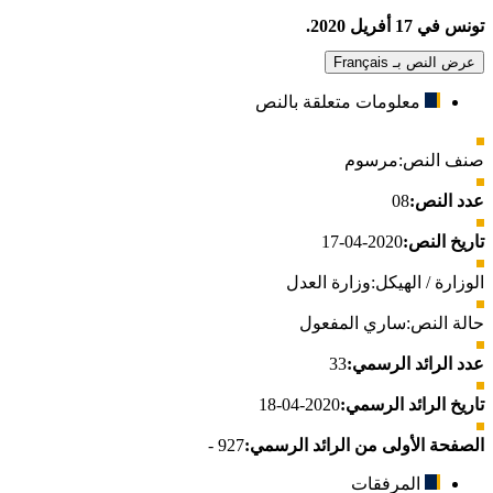
تونس في 17 أفريل 2020.
عرض النص بـ Français
معلومات متعلقة بالنص
صنف النص:
مرسوم
عدد النص:
08
تاريخ النص:
2020-04-17
الوزارة / الهيكل:
وزارة العدل
حالة النص:
ساري المفعول
عدد الرائد الرسمي:
33
تاريخ الرائد الرسمي:
2020-04-18
الصفحة الأولى من الرائد الرسمي:
927 -
المرفقات