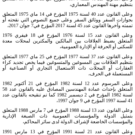
بتنظيم مهنة المهندس المعماري،
وعلى القانون عدد 40 لسنة 1975 المؤرخ في 14 ماي
1975
المتعلق
بجوازات السفر ووثائق السفر وعلى جميع النصوص التي نقحته أو
تممته وآخرها القانون عدد 45 لسنة
2017
المؤرخ في7 جوان 2017،
وعلى القانون عدد 15 لسنة 1976 المؤرخ في 18 فيفري
1976
المتعلق بضبط العلاقات بين المالكين والمكترين لمحلات معدة
للسكنى أو الحرفة أو الإدارة العمومية،
وعلى القانون عدد 37 لسنة 1977 المؤرخ في 25 ماي
1977
المتعلق
بتنظيم العلاقات بين المسوغين والمتسوغين فيما يخص تجديد كراء
العقارات أو المحلات ذات الاستعمال التجاري أو الصناعية أو
المستعملة في الحرف،
وعلى المرسوم عدد 12 لسنة 1982 المؤرخ في 21 أكتوبر
1982
المتعلق بإحداث عمادة المهندسين المصادق عليه بالقانون عدد 58
لسنة 1982 المؤرخ في 2 ديسمبر 1982 كما تم تنقيحه بالقانون عدد
41 لسنة 1997 المؤرخ في 9 جوان 1997،
وعلى القانون عدد 13 لسنة 1988 المؤرخ في 7 مارس
1988
المتعلق
بتمثيل الدولة والمؤسسات العمومية ذات الصبغة الإدارية
والمؤسسات الخاضعة لإشراف الدولة لدى سائر المحاكم،
وعلى القانون عدد 21 لسنة 1991 المؤرخ في 13 مارس
1991