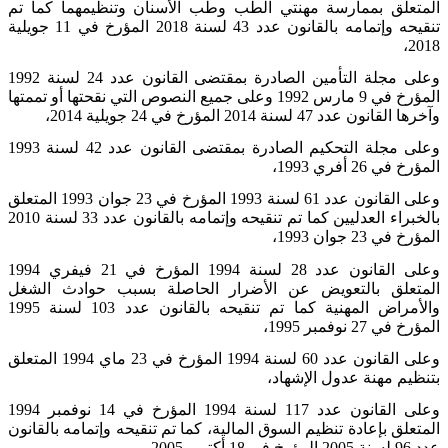
المتعلق بممارسة مهنتي الطب وطب الأسنان وتنظيمهما كما تم
تنقيحه وإتمامه بالقانون عدد 43 لسنة 2018 المؤرخ في 11 جويلية
2018،
وعلى مجلة التأمين الصادرة بمقتضى القانون عدد 24 لسنة
1992
المؤرخ في 9 مارس 1992 وعلى جميع النصوص التي نقحتها أو تممتها
وآخرها القانون عدد 47 لسنة 2014 المؤرخ في 24 جويلية 2014،
وعلى مجلة التحكيم الصادرة بمقتضى القانون عدد 42 لسنة
1993
المؤرخ في 26 أفري 1993،
وعلى القانون عدد 61 لسنة 1993 المؤرخ في 23 جوان
1993
المتعلق
بالخبراء العدليين كما تم تنقيحه وإتمامه بالقانون عدد 33 لسنة 2010
المؤرخ في 23 جوان 1993،
وعلى القانون عدد 28 لسنة 1994 المؤرخ في 21 فيفري
1994
المتعلق بالتعويض عن الأضرار الحاصلة بسبب حوادث الشغل
والأمراض المهنية كما تم تنقيحه بالقانون عدد 103 لسنة
1995
المؤرخ في 27 نوفمبر 1995،
وعلى القانون عدد 60 لسنة 1994 المؤرخ في 23 ماي
1994
المتعلق
بتنظيم مهنة عدول الإشهاد،
وعلى القانون عدد 117 لسنة 1994 المؤرخ في 14 نوفمبر
1994
المتعلق بإعادة تنظيم السوق المالية، كما تم تنقيحه وإتمامه بالقانون
عدد 96 لسنة 2005 المؤرخ في 18 أكتوبر 2005،