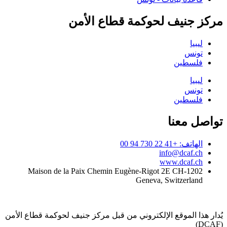
مركز جنيف لحوكمة قطاع الأمن
ليبيا
تونس
فلسطين
ليبيا
تونس
فلسطين
تواصل معنا
الهاتف: +41 22 730 94 00
info@dcaf.ch
www.dcaf.ch
Maison de la Paix Chemin Eugène-Rigot 2E CH-1202
Geneva, Switzerland
يُدار هذا الموقع الإلكتروني من قبل مركز جنيف لحوكمة قطاع الأمن
(DCAF)