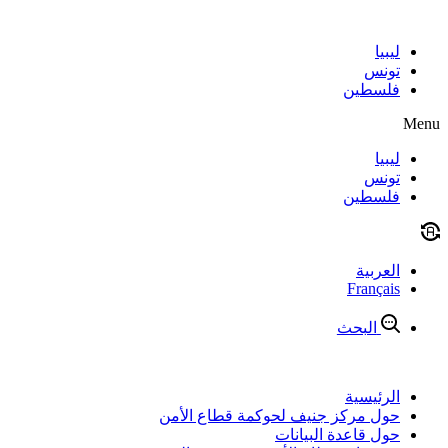
Skip
to
content
ليبيا
تونس
فلسطين
Menu
ليبيا
تونس
فلسطين
العربية
Français
البحث
الرئيسية
حول مركز جنيف لحوكمة قطاع الأمن
حول قاعدة البيانات