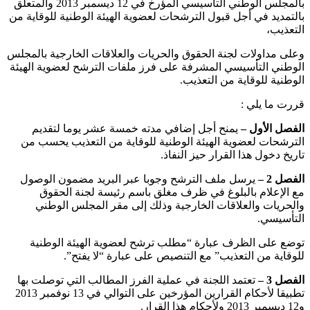
بالمجلس الوطني التأسيسي المؤرخ في 12 ديسمبر 2013 والمتعلق
بالتمديد في أجل قبول الترشحات لعضوية الهيئة الوطنية للوقاية من
التعذيب،
وعلى مداولات لجنة الحقوق والحريات والعلاقات الخارجية بالمجلس
الوطني التأسيسي المشرفة على فرز ملفات الترشح لعضوية الهيئة
الوطنية للوقاية من التعذيب.
قررت ما يلي :
الفصل الأول –
يمنح أجل إضافي مدته خمسة عشر يوما لتقديم
الترشحات لعضوية الهيئة الوطنية للوقاية من التعذيب يحسب من
تاريخ دخول هذا القرار حيز النفاذ.
الفصل 2 –
يرسل ملف الترشح وجوبا عبر البريد مضمون الوصول
مع الإعلام بالبلوغ في ظرف مغلق باسم رئيسة لجنة الحقوق
والحريات والعلاقات الخارجية وذلك إلى مقر المجلس الوطني
التأسيسي.
توضع على الظرف عبارة “مطلب ترشح لعضوية الهيئة الوطنية
للوقاية من التعذيب” مع التنصيص على عبارة “لا يفتح”.
الفصل 3 –
تعتمد اللجنة في عملية الفرز المطالب التي توصلت بها
تطبيقا لأحكام القرارين المؤرخين على التوالي في 13 نوفمبر 2013
و12 ديسمبر 2013 ولأحكام هذا القرار.