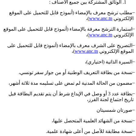
الوثائق المشتركة بين جميع الأصناف :
̶ مطلب ترشح معرف بالإمضاء (أنموذج قابل للتحميل على الموقع
الإلكتروني
www.anc.tn
)،
̶ استمارة الترشح معرفة بالإمضاء (أنموذج قابل للتحميل على الموقع
الإلكتروني
www.anc.tn
)،
̶ التصريح على الشرف معرف بالإمضاء (أنموذج قابل للتحميل على
الموقع الإلكتروني
www.anc.tn
)،
̶ السيرة الذاتية (اختياري)،
̶ نسخة من بطاقة التعريف الوطنية أو من جواز سفر تونسي،
̶ مضمون من الحالة المدنية لم تمض على تسليمه مدة ثلاثة أشهر،
̶ بطاقة عدد 3 أو وصل في الإيداع شرط أن يتم تقديم البطاقة قبل
تاريخ اجتماع لجنة الفرز،
̶ صورتان شمسيتان
̶ نسخة من الشهائد العلمية المتحصل عليها،
̶ نسخة مطابقة للأصل من أعلى شهادة علمية.