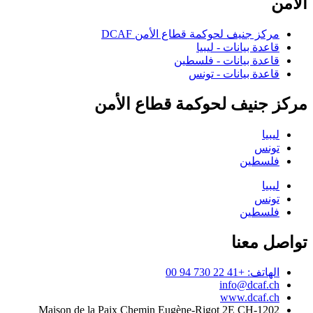
الأمن
مركز جنيف لحوكمة قطاع الأمن DCAF
قاعدة بيانات - ليبيا
قاعدة بيانات - فلسطين
قاعدة بيانات - تونس
مركز جنيف لحوكمة قطاع الأمن
ليبيا
تونس
فلسطين
ليبيا
تونس
فلسطين
تواصل معنا
الهاتف: +41 22 730 94 00
info@dcaf.ch
www.dcaf.ch
Maison de la Paix Chemin Eugène-Rigot 2E CH-1202