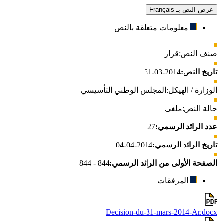
عرض النص بـ Français
معلومات متعلقة بالنص
صنف النص:
قرار
تاريخ النص:
2014-03-31
الوزارة / الهيكل:
المجلس الوطني التأسيسي
حالة النص:
ملغى
عدد الرائد الرسمي:
27
تاريخ الرائد الرسمي:
2014-04-04
الصفحة الأولى من الرائد الرسمي:
844 - 844
المرفقات
Decision-du-31-mars-2014-Ar.docx