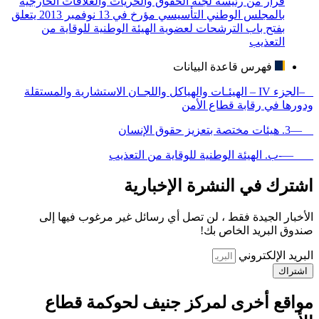
قرار من رئيسة لجنة الحقوق والحريات والعلاقات الخارجية
بالمجلس الوطني التأسيسي مؤرخ في 13 نوفمبر 2013 يتعلق
بفتح باب الترشحات لعضوية الهيئة الوطنية للوقاية من
التعذيب
فهرس قاعدة البيانات
–الجزء IV – الهيئـات والهياكل واللجـان الاستشارية والمستقلة
ودورها في رقابة قطاع الأمن
—3. هيئات مختصة بتعزيز حقوق الإنسان
—-ب. الهيئة الوطنية للوقاية من التعذيب
اشترك في النشرة الإخبارية
الأخبار الجيدة فقط ، لن تصل أي رسائل غير مرغوب فيها إلى
صندوق البريد الخاص بك!
البريد الإلكتروني
اشتراك
مواقع أخرى لمركز جنيف لحوكمة قطاع