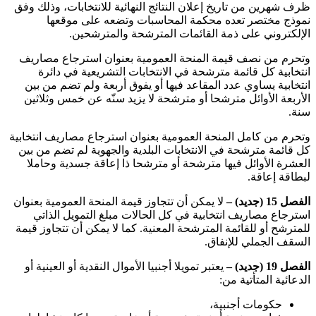
ظرف شهرين من تاريخ إعلان النتائج النهائية للانتخابات، وذلك وفق
نموذج مختصر تعده محكمة المحاسبات وتضعه على موقعها
الإلكتروني على ذمة القائمات المترشحة والمترشحين
.
وتحرم من نصف قيمة المنحة العمومية بعنوان استرجاع مصاريف
انتخابية كل قائمة مترشحة في الانتخابات التشريعية في دائرة
انتخابية يساوي عدد المقاعد فيها أو يفوق أربعة ولم تضم من بين
الأربعة الأوائل مترشحا أو مترشحة لا يزيد سنّه عن خمس وثلاثين
سنة
.
وتحرم من كامل المنحة العمومية بعنوان استرجاع مصاريف انتخابية
كل قائمة مترشحة في الانتخابات البلدية والجهوية لم تضم من بين
العشرة الأوائل فيها مترشحة أو مترشحا ذا إعاقة جسدية وحاملا
لبطاقة إعاقة
.
الفصل 15 (جديد) –
لا يمكن أن تتجاوز قيمة المنحة العمومية بعنوان
استرجاع مصاريف انتخابية في كل الحالات مبلغ التمويل الذاتي
للمترشح أو للقائمة المترشحة المعنية. كما لا يمكن أن تتجاوز قيمة
السقف الجملي للإنفاق
.
الفصل 19 (جديد) –
يعتبر تمويلا أجنبيا الأموال النقدية أو العينية أو
الدعائية المتأتية من:
حكومات أجنبية،