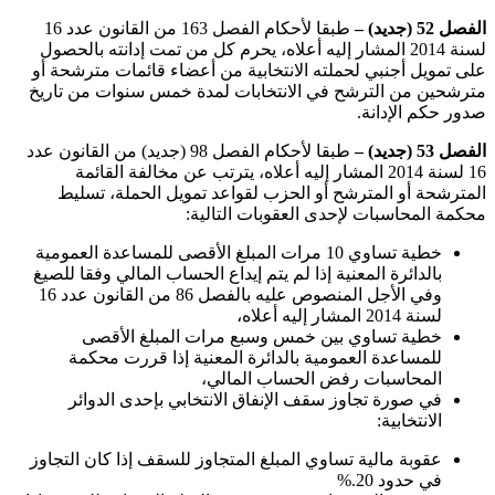
الفصل 52 (جديد) –
طبقا لأحكام الفصل 163 من القانون عدد 16
لسنة 2014 المشار إليه أعلاه، يحرم كل من تمت إدانته بالحصول
على تمويل أجنبي لحملته الانتخابية من أعضاء قائمات مترشحة أو
مترشحين من الترشح في الانتخابات لمدة خمس سنوات من تاريخ
صدور حكم الإدانة
.
الفصل 53 (جديد) –
طبقا لأحكام الفصل 98 (جديد) من القانون عدد
16 لسنة 2014 المشار إليه أعلاه، يترتب عن مخالفة القائمة
المترشحة أو المترشح أو الحزب لقواعد تمويل الحملة، تسليط
محكمة المحاسبات لإحدى العقوبات التالية
:
خطية تساوي 10 مرات المبلغ الأقصى للمساعدة العمومية
بالدائرة المعنية إذا لم يتم إيداع الحساب المالي وفقا للصيغ
وفي الأجل المنصوص عليه بالفصل 86 من القانون عدد 16
لسنة 2014 المشار إليه أعلاه،
خطية تساوي بين خمس وسبع مرات المبلغ الأقصى
للمساعدة العمومية بالدائرة المعنية إذا قررت محكمة
المحاسبات رفض الحساب المالي،
في صورة تجاوز سقف الإنفاق الانتخابي بإحدى الدوائر
الانتخابية
:
عقوبة مالية تساوي المبلغ المتجاوز للسقف إذا كان التجاوز
في حدود 20
%.