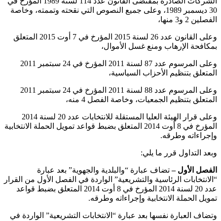
الشركات الصادرة بمقتضى القانون عدد 114 لسنة 1989 المؤرخ في
30 ديسمبر 1989، وعلى جميع النصوص التي نقحته وتممته، وخاصة
الفصلين 2 و3 منها،
وعلى القانون عدد 26 لسنة 2015 المؤرخ في 7 أوت 2015 المتعلق
بمكافحة الإرهاب ومنع غسل الأموال،
وعلى المرسوم عدد 87 لسنة 2011 المؤرخ في 24 سبتمبر 2011
المتعلق بتنظيم الأحزاب السياسية،
وعلى المرسوم عدد 88 لسنة 2011 المؤرخ في 24 سبتمبر 2011
المتعلق بتنظيم الجمعيات، وخاصة الفصل 4 منه،
وعلى قرار الهيئة العليا المستقلة للانتخابات عدد 20 لسنة 2014
المؤرخ في 8 أوت 2014 المتعلق بضبط قواعد تمويل الحملة الانتخابية
وإجراءاته وطرقه
.
وبعد التداول قرر ما يلي
:
الفصل الأول –
تضاف عبارة “والبلدية والجهوية” بعد عبارة
“الانتخابات الرئاسية والتشريعية” الواردة في الفصل الأول من القرار
عدد 20 لسنة 2014 المؤرخ في 8 أوت 2014 المتعلق بضبط قواعد
تمويل الحملة الانتخابية وإجراءاته وطرقه
.
وتضاف العبارة نفسها بعد عبارة “الانتخابات التشريعية” الواردة في