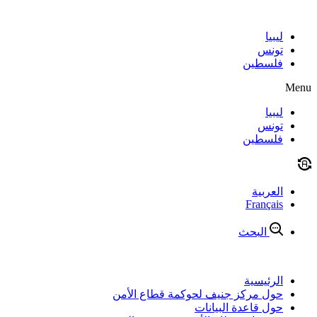
Skip
to
content
ليبيا
تونس
فلسطين
Menu
ليبيا
تونس
فلسطين
العربية
Français
البحث
الرئيسية
حول مركز جنيف لحوكمة قطاع الأمن
حول قاعدة البيانات