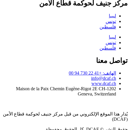
مركز جنيف لحوكمة قطاع الأمن
ليبيا
تونس
فلسطين
ليبيا
تونس
فلسطين
تواصل معنا
الهاتف: +41 22 730 94 00
info@dcaf.ch
www.dcaf.ch
Maison de la Paix Chemin Eugène-Rigot 2E CH-1202
Geneva, Switzerland
يُدار هذا الموقع الإلكتروني من قبل مركز جنيف لحوكمة قطاع الأمن
(DCAF)
حقوق النشر © DCAF. كل الحقوق محفوظة.