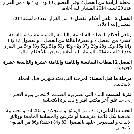
المطة الرابعة من الفصل 2 وفي الفصول 10 و17 و45 و48 من القرار
عدد 20 لسنة 2014 المشار إليه أعلاه
.
الفصل 2 –
تلغى أحكام الفصل 16 من القرار عدد 20 لسنة 2014
المشار إليه أعلاه
.
وتلغى أحكام المطات السادسة والثامنة والثامنة عشرة والتاسعة
عشرة من الفصل 2 والفقرة الثالثة من الفصل 8 والفصول 12 و13
و14 و15 و19 و28 و29 و37 و42 و49 و50 و51 و52 و53 و54 من القرار
عدد 20 لسنة 2014 المشار إليه أعلاه وتعوض بالأحكام التالية
:
الفصل 2 المطات السادسة والثامنة والثامنة عشرة والتاسعة عشرة
(جديدة) –
مرحلة ما قبل الحملة:
المرحلة التي تمتد شهرين قبل الحملة
الانتخابية
.
فترة الصمت:
المدة التي تضم يوم الصمت الانتخابي ويوم الاقتراع
إلى حد غلق آخر مكتب اقتراع بالدائرة الانتخابية
.
الحساب المالي:
يتألف من الوثائق والسجلات والقائمات والحسابية
الخاصة بكل قائمة مترشحة أو مترشح والحسابية الجامعة ووثائق
الإثبات والمنصوص عليها بالفصول 83 و84 (جديد) و86 من القانون
الانتخابي
.