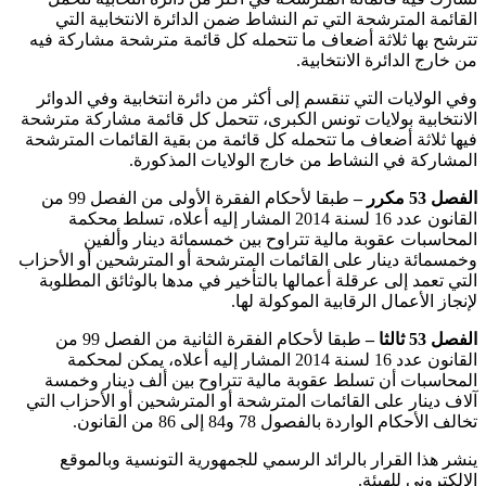
القائمة المترشحة التي تم النشاط ضمن الدائرة الانتخابية التي
تترشح بها ثلاثة أضعاف ما تتحمله كل قائمة مترشحة مشاركة فيه
من خارج الدائرة الانتخابية
.
وفي الولايات التي تنقسم إلى أكثر من دائرة انتخابية وفي الدوائر
الانتخابية بولايات تونس الكبرى، تتحمل كل قائمة مشاركة مترشحة
فيها ثلاثة أضعاف ما تتحمله كل قائمة من بقية القائمات المترشحة
المشاركة في النشاط من خارج الولايات المذكورة
.
الفصل 53 مكرر –
طبقا لأحكام الفقرة الأولى من الفصل 99 من
القانون عدد 16 لسنة 2014 المشار إليه أعلاه، تسلط محكمة
المحاسبات عقوبة مالية تتراوح بين خمسمائة دينار وألفين
وخمسمائة دينار على القائمات المترشحة أو المترشحين أو الأحزاب
التي تعمد إلى عرقلة أعمالها بالتأخير في مدها بالوثائق المطلوبة
لإنجاز الأعمال الرقابية الموكولة لها
.
الفصل 53 ثالثا –
طبقا لأحكام الفقرة الثانية من الفصل 99 من
القانون عدد 16 لسنة 2014 المشار إليه أعلاه، يمكن لمحكمة
المحاسبات أن تسلط عقوبة مالية تتراوح بين ألف دينار وخمسة
آلاف دينار على القائمات المترشحة أو المترشحين أو الأحزاب التي
تخالف الأحكام الواردة بالفصول 78 و84 إلى 86 من القانون
.
ينشر هذا القرار بالرائد الرسمي للجمهورية التونسية وبالموقع
الإلكتروني للهيئة
.