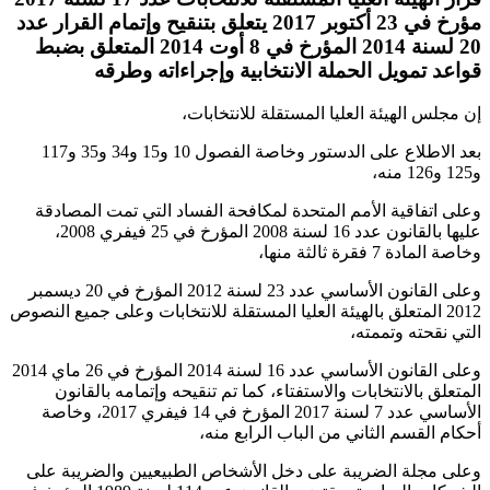
مؤرخ في 23 أكتوبر 2017 يتعلق بتنقيح وإتمام القرار عدد
20 لسنة 2014 المؤرخ في 8 أوت 2014 المتعلق بضبط
قواعد تمويل الحملة الانتخابية وإجراءاته وطرقه
إن مجلس الهيئة العليا المستقلة للانتخابات،
بعد الاطلاع على الدستور وخاصة الفصول 10 و15 و34 و35 و117
و125 و126 منه،
وعلى اتفاقية الأمم المتحدة لمكافحة الفساد التي تمت المصادقة
عليها بالقانون عدد 16 لسنة 2008 المؤرخ في 25 فيفري 2008،
وخاصة المادة 7 فقرة ثالثة منها،
وعلى القانون الأساسي عدد 23 لسنة 2012 المؤرخ في 20 ديسمبر
2012 المتعلق بالهيئة العليا المستقلة للانتخابات وعلى جميع النصوص
التي نقحته وتممته،
وعلى القانون الأساسي عدد 16 لسنة 2014 المؤرخ في 26 ماي 2014
المتعلق بالانتخابات والاستفتاء، كما تم تنقيحه وإتمامه بالقانون
الأساسي عدد 7 لسنة 2017 المؤرخ في 14 فيفري 2017، وخاصة
أحكام القسم الثاني من الباب الرابع منه،
وعلى مجلة الضريبة على دخل الأشخاص الطبيعيين والضريبة على