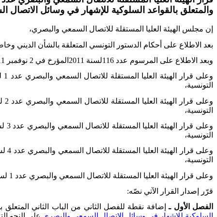
والمتعلق بالقواعد السلوكية للإشهار في وسائل الاتصال 
إن مجلس الهيئة العليا المستقلة للاتصال السمعي والبصري،
بعد الاطلاع على أحكام الدستور التونسي المتعلقة بالشأن الديني وخاصة أح
وبعد الاطلاع على المرسوم عدد 116لسنة 2011المؤرخ في 2 نوفمبر 2011 والمتعلق بحرية الاتصال السمعي والبصري وبإحداث هيئة عليا مستقلة للاتصال السمعي والبصري وخاصة الفصل 16منه،
التونسية،
التونسية،
التونسية،
التونسية،
وعلى قرار الهيئة العليا المستقلة للاتصال السمعي والبصري عدد 1 لسنة 2018 المؤرخ في 15 فيفري 2018 والمتعلق بالقواعد السلوكية للإشهار في وسائل الاتصال السمعي والبصري
قرّر إصدار القرار الآتي نصّه
:
الفصل الأول ـ
إضافة نقطة للفصل الثاني من الباب الثاني المتعلق ب
السلوكية للإشهار في وسائل الاتصال السمعي والبصري
على النحو الت