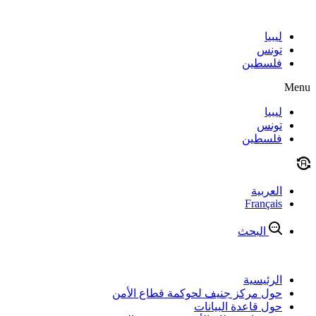
Skip
to
content
ليبيا
تونس
فلسطين
Menu
ليبيا
تونس
فلسطين
العربية
Français
البحث
الرئيسية
حول مركز جنيف لحوكمة قطاع الأمن
حول قاعدة البيانات