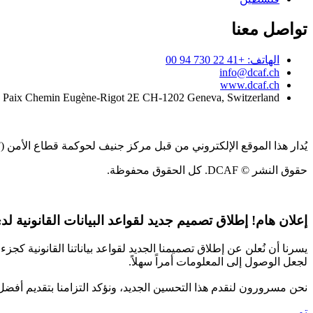
تواصل معنا
الهاتف: +41 22 730 94 00
info@dcaf.ch
www.dcaf.ch
a Paix Chemin Eugène-Rigot 2E CH-1202 Geneva, Switzerland
يُدار هذا الموقع الإلكتروني من قبل مركز جنيف لحوكمة قطاع الأمن (DCAF)
حقوق النشر © DCAF. كل الحقوق محفوظة.
إعلان هام!
إطلاق تصميم جديد لقواعد البيانات القانونية لدى CAF
يسرنا أن نُعلن عن إطلاق تصميمنا الجديد لقواعد بياناتنا القانونية 
لجعل الوصول إلى المعلومات أمراً سهلاً.
نحن مسرورون لنقدم هذا التحسين الجديد، ونؤكد التزامنا بتقديم أفضل
تم