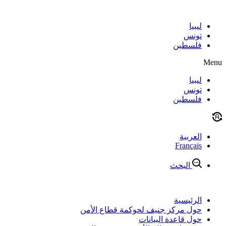
Skip
to
content
ليبيا
تونس
فلسطين
Menu
ليبيا
تونس
فلسطين
العربية
Français
البحث
الرئيسية
حول مركز جنيف لحوكمة قطاع الأمن
حول قاعدة البيانات