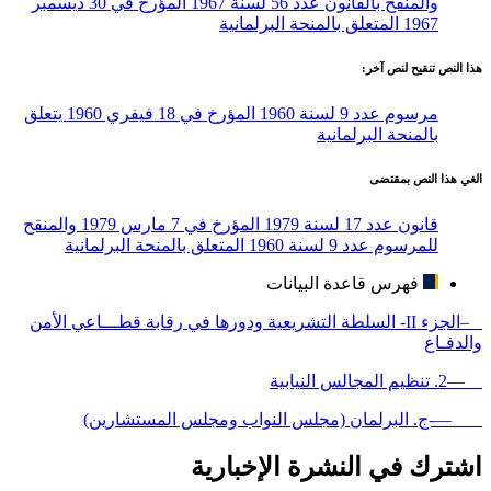
والمنقح بالقانون عدد 56 لسنة 1967 المؤرخ في 30 ديسمبر
1967 المتعلق بالمنحة البرلمانية
هذا النص تنقيح لنص آخر:
مرسوم عدد 9 لسنة 1960 المؤرخ في 18 فيفري 1960 يتعلق
بالمنحة البرلمانية
الغي هذا النص بمقتضى
قانون عدد 17 لسنة 1979 المؤرخ في 7 مارس 1979 والمنقح
للمرسوم عدد 9 لسنة 1960 المتعلق بالمنحة البرلمانية
فهرس قاعدة البيانات
–الجزء II- السلطة التشريعية ودورها في رقابة قطـــاعي الأمن
والدفـاع
—2. تنظيم المجالس النيابية
—-ج. البرلمان (مجلس النواب ومجلس المستشارين)
اشترك في النشرة الإخبارية