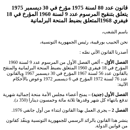
قانون عدد 80 لسنة 1975 مؤرخ في 30 ديسمبر 1975
يتعلق بتنقيح المرسوم عدد 9 لسنة 1960 المؤرخ في 18
فيفري 1968المتعلق بضبط المنحة البرلمانية
باسم الشعب،
نحن الحبيب بورقيبة، رئيس الجمهورية التونسية،
أصدرنا القانون الآتي نصّه :
الفصل الأوّل –
ألغي الفصل الأول من المرسوم عدد 9 لسنة 1960
المؤرخ في 18 فيفري 1960 المتعلق بضبط المنحة البرلمانية والمنقح
بالقانون عدد 56 لسنة 1967 المؤرخ في 30 ديسمبر 1967 وبالقانون
عدد 76 لسنة 1972 المؤرخ في 6 ديسمبر 1972 وعوض بالأحكام
الآتية:
الفصل الأول (جديد) –
يمنح أعضاء مجلس الأمة منحة إجمالية شهرية
تدفع بانتهاء كل شهر وقدرها ثلاثة مائة وخمسون دينارا (350 د).
الفصل 2 –
يجرى العمل بهذا القانون ابتداء من أول جانفي 1976.
ينشر هذا القانون بالرائد الرسمي للجمهورية التونسية وينفّذ كقانون
من قوانين الدولة.