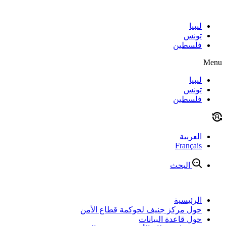
Skip
to
content
ليبيا
تونس
فلسطين
Menu
ليبيا
تونس
فلسطين
العربية
Français
البحث
الرئيسية
حول مركز جنيف لحوكمة قطاع الأمن
حول قاعدة البيانات