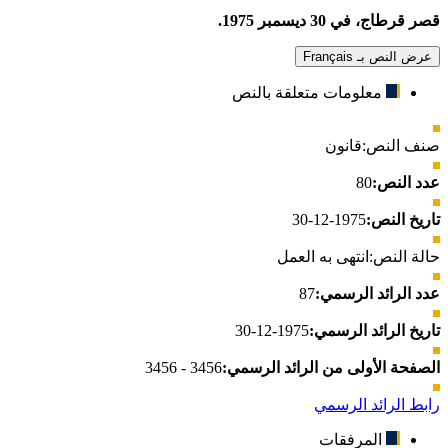
قصر قرطاج، في 30 ديسمبر 1975.
عرض النص بـ Français
معلومات متعلقة بالنص
صنف النص:
قانون
عدد النص:
80
تاريخ النص:
1975-12-30
حالة النص:
انتهى به العمل
عدد الرائد الرسمي:
87
تاريخ الرائد الرسمي:
1975-12-30
الصفحة الأولى من الرائد الرسمي:
3456 - 3456
رابط الرائد الرسمي
المرفقات