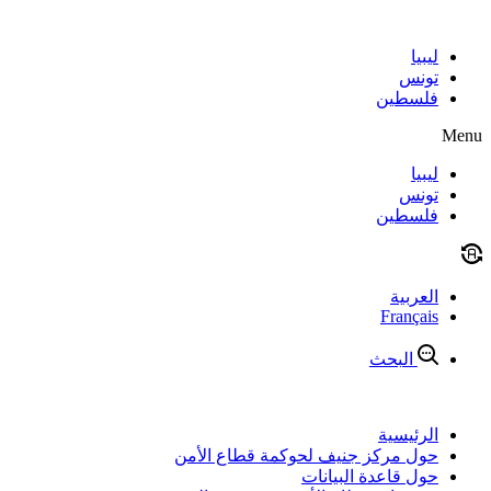
Skip
to
content
ليبيا
تونس
فلسطين
Menu
ليبيا
تونس
فلسطين
العربية
Français
البحث
الرئيسية
حول مركز جنيف لحوكمة قطاع الأمن
حول قاعدة البيانات