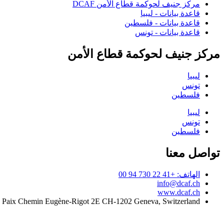
مركز جنيف لحوكمة قطاع الأمن DCAF
قاعدة بيانات - ليبيا
قاعدة بيانات - فلسطين
قاعدة بيانات - تونس
مركز جنيف لحوكمة قطاع الأمن
ليبيا
تونس
فلسطين
ليبيا
تونس
فلسطين
تواصل معنا
الهاتف: +41 22 730 94 00
info@dcaf.ch
www.dcaf.ch
a Paix Chemin Eugène-Rigot 2E CH-1202 Geneva, Switzerland