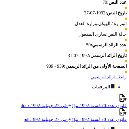
عدد النص:
70
تاريخ النص:
1992-07-27
الوزارة / الهيكل:
وزارة العدل
حالة النص:
ساري المفعول
عدد الرائد الرسمي:
50
تاريخ الرائد الرسمي:
1992-07-31
الصفحة الأولى من الرائد الرسمي:
939 - 939
رابط الرائد الرسمي
المرفقات
قانون-عدد-70-لسنة-1992-مؤرّخ-في-27-جويلية-1992.docx
قانون-عدد-70-لسنة-1992-مؤرّخ-في-27-جويلية-1992.pdf