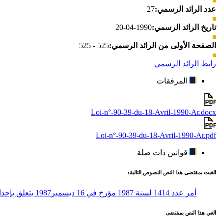
عدد الرائد الرسمي:
27
تاريخ الرائد الرسمي:
1990-04-20
الصفحة الأولى من الرائد الرسمي:
525 - 525
رابط الرائد الرسمي
المرفقات
Loi-n°-90-39-du-18-Avril-1990-Ar.docx
Loi-n°-90-39-du-18-Avril-1990-Ar.pdf
قوانين ذات صلة
الغيت بمقتضى هذا النص النصوص التالية:
أمر عدد 1414 لسنة 1987 مؤرخ في 16 ديسمبر1987 يتعلق بإحداث المجلس الدستوري للجمهورية
الغي هذا النص بمقتضى