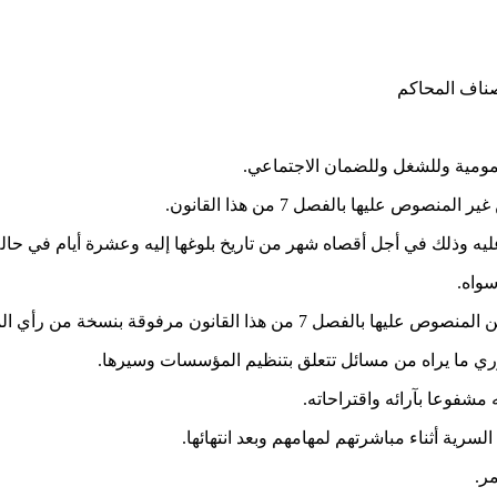
صناف المحاكم
لعمومية وللشغل وللضمان الاجتماعي.
 عليها بالفصل 7 من هذا القانون.
ه وذلك في أجل أقصاه شهر من تاريخ بلوغها إليه وعشرة أيام في حالة
سواه.
نون مرفوقة بنسخة من رأي المجلس الدستوري.
 ما يراه من مسائل تتعلق بتنظيم المؤسسات وسيرها.
شفوعا بآرائه واقتراحاته.
رية أثناء مباشرتهم لمهامهم وبعد انتهائها.
ر.