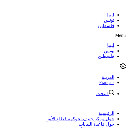
Skip
to
content
ليبيا
تونس
فلسطين
Menu
ليبيا
تونس
فلسطين
العربية
Français
البحث
الرئيسية
حول مركز جنيف لحوكمة قطاع الأمن
حول قاعدة البيانات