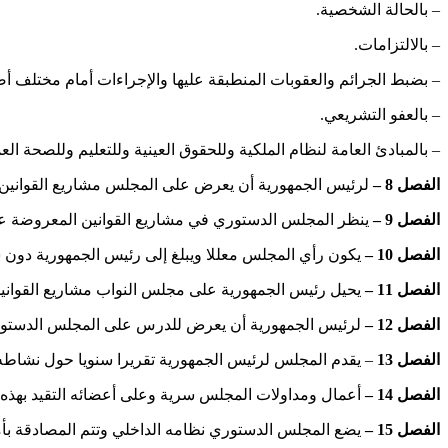
– بالحالة الشخصية.
– بالالتزامات.
– بضبط الجرائم والعقوبات المنطبقة عليها والإجراءات أمام مختلف أ
– بالعفو التشريعي.
– بالمبادئ العامة لنظام الملكية وللحقوق العينية وللتعليم وللصحة ا
الفصل 8 –
لرئيس الجمهورية أن يعرض على المجلس مشاريع القوانين غير المنصوص
الفصل 9 –
ينظر المجلس الدستوري في مشاريع القوانين المعروضة علي
الفصل 10 –
يكون رأي المجلس معللا ويبلغ إلى رئيس الجمهورية دون 
الفصل 11 –
يحيل رئيس الجمهورية على مجلس النواب مشاريع القوانين المنصوص عليها بالفصل 7 من هذا القا
الفصل 12 –
لرئيس الجمهورية أن يعرض للدرس على المجلس الدستوري
الفصل 13
– يقدم المجلس لرئيس الجمهورية تقريرا سنويا حول نشاطه م
الفصل 14 –
أعمال ومداولات المجلس سرية وعلى أعضائه التقيد بهذه الس
الفصل 15 –
يضع المجلس الدستوري نظامه الداخلي وتتم المصادقة بأم