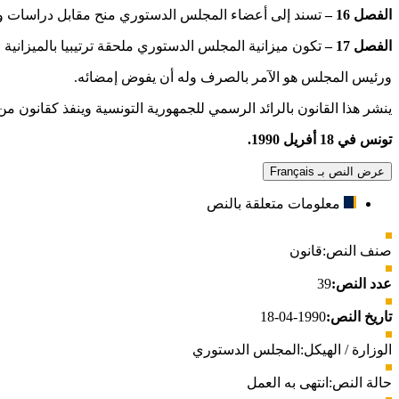
الفصل 16 –
تسند إلى أعضاء المجلس الدستوري منح مقابل دراسات 
الفصل 17 –
تكون ميزانية المجلس الدستوري ملحقة ترتيبيا بالميزانية ال
ورئيس المجلس هو الآمر بالصرف وله أن يفوض إمضائه.
ينشر هذا القانون بالرائد الرسمي للجمهورية التونسية وينفذ كقانون من 
تونس في 18 أفريل 1990.
عرض النص بـ Français
معلومات متعلقة بالنص
صنف النص:
قانون
عدد النص:
39
تاريخ النص:
1990-04-18
الوزارة / الهيكل:
المجلس الدستوري
حالة النص:
انتهى به العمل