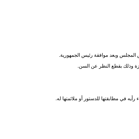
س المجلس وبعد موافقة رئيس الجمهورية.
زة وذلك بقطع النظر عن السن.
يه في مطابقتها للدستور أو ملائمتها له.