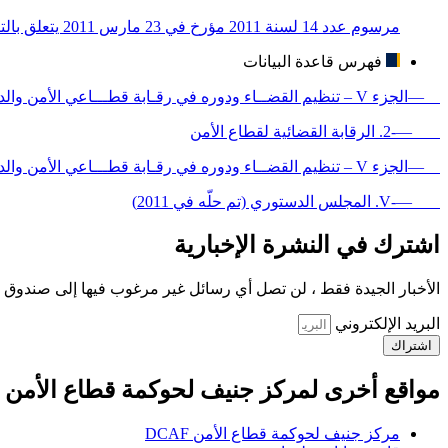
مرسوم عدد 14 لسنة 2011 مؤرخ في 23 مارس 2011 يتعلق بالتنظيم المؤقت للسلط العمومية
فهرس قاعدة البيانات
—الجزء V – تنظيم القضــاء ودوره في رقـابة قطـــاعي الأمن والدفاع
—-2. الرقابة القضائية لقطاع الأمن
—الجزء V – تنظيم القضــاء ودوره في رقـابة قطـــاعي الأمن والدفاع
—-V. المجلس الدستوري (تم حلّه في 2011)
اشترك في النشرة الإخبارية
الأخبار الجيدة فقط ، لن تصل أي رسائل غير مرغوب فيها إلى صندوق ا
البريد الإلكتروني
اشتراك
مواقع أخرى لمركز جنيف لحوكمة قطاع الأمن
مركز جنيف لحوكمة قطاع الأمن DCAF