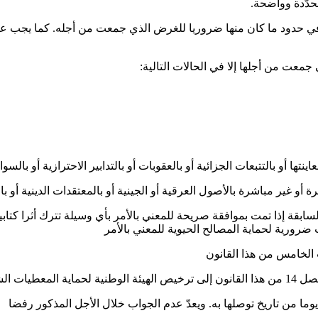
دّدة وواضحة.
وفي حدود ما كان منها ضروريا للغرض الذي جمعت من أجله. كما يجب
معت من أجلها إلا في الحالات التالية:
ا أو بالتتبعات الجزائية أو بالعقوبات أو بالتدابير الاحترازية أو بالسواب
غير مباشرة بالأصول العرقية أو الجينية أو بالمعتقدات الدينية أو بالأف
ابقة إذا تمت بموافقة صريحة للمعني بالأمر بأي وسيلة تترك أثرا كتاب
ت ضرورية لحماية المصالح الحيوية للمعني بالأمر
الخامس من هذا القانون
علقة بالصحة
يوما من تاريخ توصلها به. ويعدّ عدم الجواب خلال الأجل المذكور رفضا