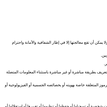
مكن أن تقع معالجتها إلا في إطار الشفافية والأمانة واحترام
ين.
.
تعريف بطريقة مباشرة أو غير مباشرة باستثناء المعلومات المتصلة
ز المتعلقة خاصة بهويته أو بخصائصه الجسمية أو الفيزيولوجية أو
ية أو تسجيلها أو حفظها أو تنظيمها أو تغييرها أو استغلالها أو