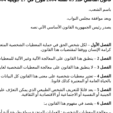
باسم الشعب،
وبعد موافقة مجلس النواب،
يصدر رئيس الجمهورية القانون الأساسي الآتي نصه
الفصل
الأول
– لكل شخص الحق في حماية المعطيات الشخصية المتعلقة بح
كرامة الإنسان ووفقا لمقتضيات هذا القانون.
الفصل 2
– ينطبق هذا القانون على المعالجة الآلية وغير الآلية للمع
الفصل 3
– لا ينطبق هذا القانون على معالجة المعطيات الشخصية لغايا
الفصل 4
– تعتبر معطيات شخصية على معنى هذا القانون كل البيانات مه
بالحياة العامة أو المعتبرة كذلك قانونا.
الفصل 5
– يعد قابلا للتعريف الشخص الطبيعي الذي يمكن التعرّف علي
الجينية أو النفسية أو الاجتماعية أو الاقتصادية أو الثقافية.
الفصل 6
– يقصد في مفهوم هذا القانون بـ:
– معالجة المعطيات الشخصية : العمليات المنجزة سواء بطريقة آلية أ