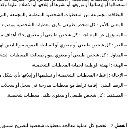
استعمالها أو إرسالها أو توزيعها أو نشرها أو إتلافها أو الاطلاع عليها 
– البطاقة: مجموعة من المعطيات الشخصية المنظمة والمجمعة والتي 
– المعني بالأمر : كل شخص طبيعي تكون معطياته الشخصية موضوع م
– المسؤول عن المعالجة : كل شخص طبيعي أو معنوي يحدّد أهداف م
– الغير : كل شخص طبيعي أو معنوي أو السلطة العمومية والتابعين لهم
– المناول : كل شخص طبيعي أو معنوي يقوم بمعالجة المعطيات الش
– الهيئة : الهيئة الوطنية لحماية المعطيات الشخصية،
– الإحالة : إعطاء المعطيات الشخصية أو تسليمها أو إبلاغها بأي شكل
– الربط البيني : إقامة ترابط مع معطيات مدرجة في سجل أو سجلا
– المستفيد : كل شخص طبيعي أو معنوي يتلقى معطيات شخصية.
الفصل
7
– تخضع كل عملية معالجة معطيات شخصية لتصريح مسبق يودع 