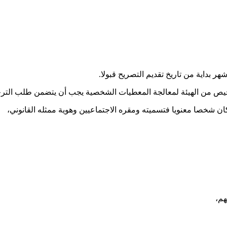
 بداية من تاريخ تقديم التصريح قبولا.
خيص من الهيئة لمعالجة المعطيات الشخصية يجب أن يتضمن طلب الترخي
 شخصا معنويا فتسميته ومقره الاجتماعيين وهوية ممثله القانوني،
هم،