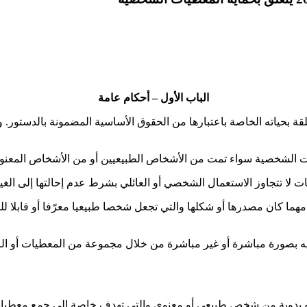
الباب الأول – أحكام عامة
ياته الخاصة باعتبارها من الحقوق الأساسية المضمونة بالدستور. ولا ي
طيات الشخصية سواء تمت من الأشخاص الطبيعيين أو من الأشخاص المعنوي
ت لا تتجاوز الاستعمال الشخصي أو العائلي بشرط عدم إحالتها إلى الغير
ما كان مصدرها أو شكلها والتي تجعل شخصا طبيعيا معرّفا أو قابلا لل
ه بصورة مباشرة أو غير مباشرة من خلال مجموعة من المعطيات أو الرمو
و يدوية من شخص طبيعي أو معنوي والتي تهدف خاصة إلى جمع معطيات شخص