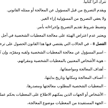
تترك أثرا كتابيا.
ويقدم التصريح من قبل المسؤول عن المعالجة أو ممثله القانوني.
ولا يعفي التصريح من المسؤولية إزاء الغير.
وتضبط شروط تقديم التصريح وإجراءاته بأمر.
ويعتبر عدم اعتراض الهيئة على معالجة المعطيات الشخصية في أجل شهر
الفصل
8
– في الحالات التي يقتضي فيها هذا القانون الحصول على تر
– اسم المسؤول عن معالجة المعطيات الشخصية ولقبه ومقرّه، وإن كان
– هوية الأشخاص المعنيين بالمعطيات الشخصية ومقراتهم،
– أهداف المعالجة ومواصفاتها،
– أصناف المعالجة ومكانها وتاريخ بدايتها،
– المعطيات الشخصية المطلوب معالجتها ومصدرها،
– الأشخاص أو الجهات الذين يمكنهم الاطلاع على المعطيات بحكم عمل
– الجهة المستفيدة من المعطيات موضوع المعالجة،