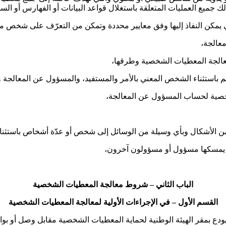
وكذلك جميع العمليات المتعلقة باستغلال قواعد البيانات أو الفهارس أو الس
يمكن النفاذ إليها وفق معايير محددة وتمكن من التعرّف على شخص مع
عالجة،
عالجة المعطيات الشخصية وطرقها،
 باستثناء الشخص المعني بالأمر والمستفيد، والمسؤول عن المعالجة وا
خصية لحساب المسؤول عن المعالجة،
 من الأشكال وبأي وسيلة من الوسائل إلى شخص أو عدّة أشخاص باستثناء 
ت يمسكها مسؤول أو مسؤولون آخرون،
الباب الثاني
–
شروط معالجة المعطيات الشخصية
القسم الأول
–
في الإجراءات الأولية لمعالجة المعطيات الشخصية
بمقر الهيئة الوطنية لحماية المعطيات الشخصية مقابل وصل أو بواس