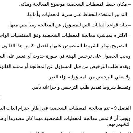
– مكان حفظ المعطيات الشخصية موضوع المعالجة ومدّته،
– التدابير المتخذة للحفاظ على سرية المعطيات وأمانها،
– بيان قواعد البيانات التي للمسؤول عن المعالجة ربط بيني معها،
– الالتزام بمباشرة معالجة المعطيات الشخصية وفق المقتضيات الواجبة
– التصريح بتوفر الشروط المنصوص عليها بالفصل 22 من هذا القانون.
ويجب الحصول على ترخيص الهيئة في صورة حدوث أي تغيير على البيانات
ويقدم طلب الترخيص من قبل المسؤول عن المعالجة أو ممثله القانون
ولا يعفي الترخيص من المسؤولية إزاء الغير.
وتضبط شروط تقديم طلب الترخيص وإجراءاته بأمر.
ا
الفصل 9
– تتم معالجة المعطيات الشخصية في إطار احترام الذات البش
ويجب أن لا تمس معالجة المعطيات الشخصية مهما كان مصدرها أو شكلها
التشهير بهم.