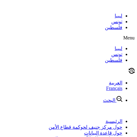
Skip
to
content
ليبيا
تونس
فلسطين
Menu
ليبيا
تونس
فلسطين
العربية
Français
البحث
الرئيسية
حول مركز جنيف لحوكمة قطاع الأمن
حول قاعدة البيانات