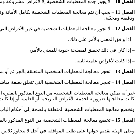
الفصل 10
– لا يجوز جمع المعطيات الشخصية إلا لأغراض مشروعة ومح
الفصل
11
– يجب أن تتم معالجة المعطيات الشخصية بكامل الأمانة 
ودقيقة ومحيّنة.
الفصل 12
– لا تجوز معالجة المعطيات الشخصية في غير الأغراض التي ج
– إذا وافق المعني بالأمر على ذلك،
– إذا كان في ذلك تحقيق لمصلحة حيوية للمعني بالأمر،
– إذا كانت لأغراض علمية ثابتة.
الفصل
13
– تحجر معالجة المعطيات الشخصية المتعلقة بالجرائم أو بمعاينته
الفصل 14
– تحجر معالجة المعطيات الشخصية التي تتعلق بصفة مباشرة أو 
غير أنه يمكن معالجة المعطيات الشخصية من النوع المذكور بالفقرة الس
كانت معالجتها ضرورية لخدمة الأغراض التاريخية أو العلمية أو إذا كان
وتخضع معالجة المعطيات الشخصية المتعلقة بالصحة إلى أحكام الباب 
الفصل
15
– تخضع معالجة المعطيات الشخصية من النوع المذكور بالفصل 14 من هذا القانون إلى ترخيص الهيئة الوطنية لحماية المعطيات الشخصية باستثناء المعطيات المت
وعلى الهيئة تقديم جوابها على طلب الموافقة في أجل لا يتجاوز ثلاثين 