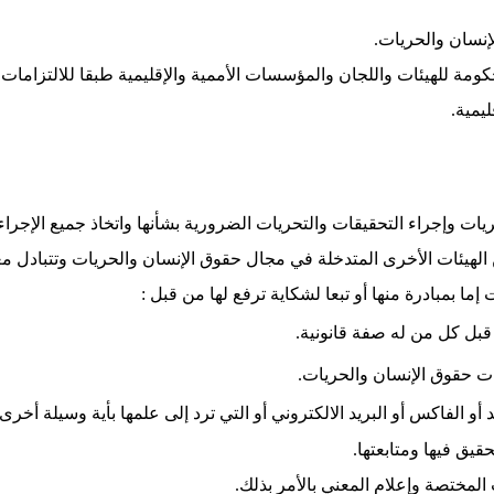
لإنسان والحريات
.
كومة للهيئات واللجان والمؤسسات الأممية والإقليمية طبقا للالتزامات 
ليمية
.
ت وإجراء التحقيقات والتحريات الضرورية بشأنها واتخاذ جميع الإجراءات 
ا من الهيئات الأخرى المتدخلة في مجال حقوق الإنسان والحريات وتتباد
إما بمبادرة منها أو تبعا لشكاية ترفع لها من قبل
:
بل كل من له صفة قانونية
.
ت حقوق الإنسان والحريات
.
أو الفاكس أو البريد الالكتروني أو التي ترد إلى علمها بأية وسيلة أخرى
قيق فيها ومتابعتها
.
المختصة وإعلام المعني بالأمر بذلك
.