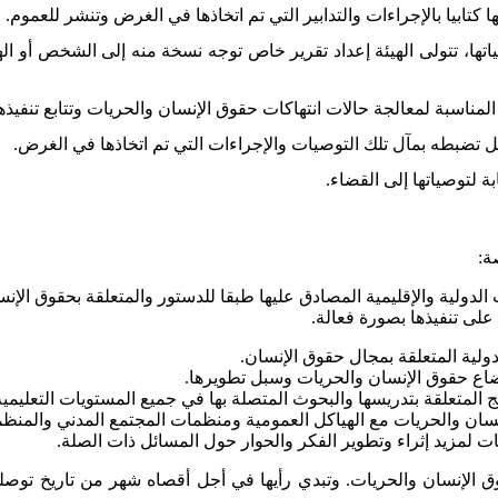
ها كتابيا بالإجراءات والتدابير التي تم اتخاذها في الغرض وتنشر للعموم
.
ياتها، تتولى الهيئة إعداد تقرير خاص توجه نسخة منه إلى الشخص أو ال
جل تضبطه بمآل تلك التوصيات والإجراءات التي تم اتخاذها في الغرض
.
بة لتوصياتها إلى القضاء
.
ة
:
لدولية والإقليمية المصادق عليها طبقا للدستور والمتعلقة بحقوق الإنسا
 على تنفيذها بصورة فعالة
.
دولية المتعلقة بمجال حقوق الإنسان
.
ضاع حقوق الإنسان والحريات وسبل تطويرها
.
المتعلقة بتدريسها والبحوث المتصلة بها في جميع المستويات التعليمية
سان والحريات مع الهياكل العمومية ومنظمات المجتمع المدني والمنظم
ات لمزيد إثراء وتطوير الفكر والحوار حول المسائل ذات الصلة
.
وق الإنسان والحريات. وتبدي رأيها في أجل أقصاه شهر من تاريخ توصل