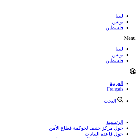
Skip
to
content
ليبيا
تونس
فلسطين
Menu
ليبيا
تونس
فلسطين
العربية
Français
البحث
الرئيسية
حول مركز جنيف لحوكمة قطاع الأمن
حول قاعدة البيانات