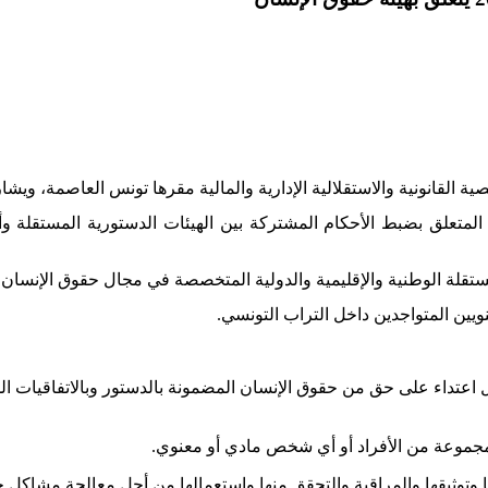
القانونية والاستقلالية الإدارية والمالية مقرها تونس العاصمة، ويشار 
متعلق بضبط الأحكام المشتركة بين الهيئات الدستورية المستقلة وأح
تقلة الوطنية والإقليمية والدولية المتخصصة في مجال حقوق الإنسان ول
ويين المتواجدين داخل التراب التونسي
.
اعتداء على حق من حقوق الإنسان المضمونة بالدستور وبالاتفاقيات الدو
 مجموعة من الأفراد أو أي شخص مادي أو معنوي
.
وتوثيقها والمراقبة والتحقق منها واستعمالها من أجل معالجة مشاكل ح