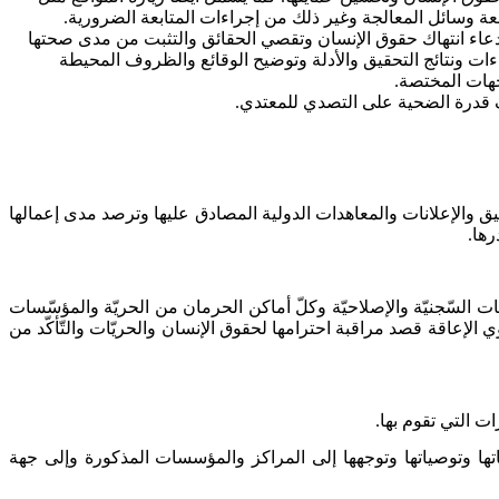
عة وسائل المعالجة وغير ذلك من إجراءات المتابعة الضرورية
.
ادعاء انتهاك حقوق الإنسان وتقصي الحقائق والتثبت من مدى صحتها
ءات ونتائج التحقيق والأدلة وتوضيح الوقائع والظروف المحيطة
لجهات المختصة
.
ف قدرة الضحية على التصدي للمعتدي
.
ثيق والإعلانات والمعاهدات الدولية المصادق عليها وترصد مدى إعمالها
رها
.
ات السّجنيّة والإصلاحيّة وكلّ أماكن الحرمان من الحريّة والمؤسّسات
وي الإعاقة قصد مراقبة احترامها لحقوق الإنسان والحريّات والتّأكّد من
.
لمؤسسات المنصوص عليها بالفصل 7 من هذا القانون تضمنها ملاحظاتها وتوصياتها وتوجهها إلى المراكز والمؤسسات المذكورة وإلى جهة