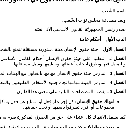
باسم الشّعب،
وبعد مصادقة مجلس نوّاب الشّعب،
يصدر رئيس الجمهوريّة القانون الأساسي الآتي نصّه
:
الباب الأول – أحكام عامة
الفصل الأول –
هيئة حقوق الإنسان هيئة دستورية مستقلة تتمتع بالشخصية 
الفصل 2 –
تنطبق على هيئة حقوق الإنسان أحكام القانون الأساسي ال
والتمثيل فيها وطرق انتخاب أعضائها وتنظيمها وسبل مساءلتها
.
الفصل 3 –
تمارس هيئة حقوق الإنسان مهامها بالتعاون مع الهيئات المس
الفصل 4 –
تمارس الهيئة مهامها تجاه جميع الأشخاص الطبيعيين والمعن
الفصل 5 –
يقصد بالمصطلحات التالية على معنى هذا القانون
:
انتهاك حقوق الإنسان:
كل إجراء أو فعل أو امتناع عن فعل يشكل 
مجموعات أو أفراد تصرفوا باسمها أو تحت حمايتها
.
كما يشمل الانتهاك كل اعتداء على حق من الحقوق المذكورة يقوم به
رصد حقوق الإنسان:
جمع المعلومات عن الحوادث والتدقيق فيها 