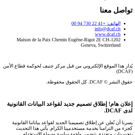
تواصل معنا
الهاتف: +41 22 730 94 00
info@dcaf.ch
www.dcaf.ch
Maison de la Paix Chemin Eugène-Rigot 2E CH-1202
Geneva, Switzerland
يُدار هذا الموقع الإلكتروني من قبل مركز جنيف لحوكمة قطاع الأمن
(DCAF)
حقوق النشر © DCAF. كل الحقوق محفوظة.
إعلان هام!
إطلاق تصميم جديد لقواعد البيانات القانونية
لدى DCAF.
يسرنا أن نُعلن عن إطلاق تصميمنا الجديد لقواعد بياناتنا القانونية
كجزء من التزامنا بخدمة مستخدمينا الكرام. يأتي هذا التحديث
بتحسينات متعددة، تتضمن واجهة سلسة وسهلة الاستخدام