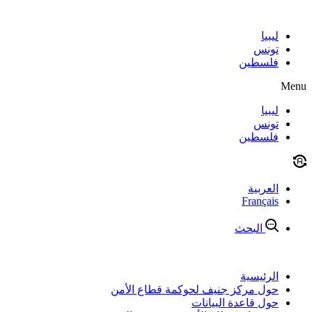
Skip
to
content
ليبيا
تونس
فلسطين
Menu
ليبيا
تونس
فلسطين
العربية
Français
البحث
الرئيسية
حول مركز جنيف لحوكمة قطاع الأمن
حول قاعدة البيانات