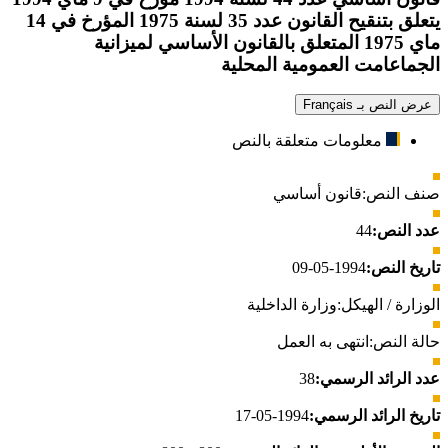
يتعلق بتنقيح القانون عدد 35 لسنة 1975 المؤرخ في 14
ماي 1975 المتعلق بالقانون الأساسي لميزانية
الجماعامت العمومية المحلية
عرض النص بـ Français
معلومات متعلقة بالنص
صنف النص:
قانون أساسي
عدد النص:
44
تاريخ النص:
1994-05-09
الوزارة / الهيكل:
وزارة الداخلية
حالة النص:
انتهى به العمل
عدد الرائد الرسمي:
38
تاريخ الرائد الرسمي:
1994-05-17