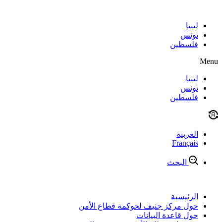
Skip
to
content
ليبيا
تونس
فلسطين
Menu
ليبيا
تونس
فلسطين
العربية
Français
البحث
الرئيسية
حول مركز جنيف لحوكمة قطاع الأمن
حول قاعدة البيانات