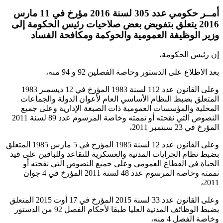
أمــر حكومي عدد 305 لسنة 2016 مؤرخ في 11 مارس
2016 يتعلق بتفويض بعض صلاحيات رئيس الحكومة إلى
وزير الوظيفة العمومية والحوكمة ومكافحة الفساد
إن رئيس الحكومة،
بعد الاطلاع على الدستور وخاصة الفصلين 92 و 94 منه،
وعلى القانون عدد 112 لسنة 1983 المؤرخ في 12 ديسمبر 1983
المتعلق بضبط النظام الأساسي العام لأعوان الدولة والجماعات
المحلية والمؤسسات العمومية ذات الصبغة الإدارية وعلى جميع
النصوص التي نقحته أو تممته وخاصة المرسوم عدد 89 لسنة 2011
المؤرخ في 23 سبتمبر 2011،
وعلى القانون عدد 12 لسنة 1985 المؤرخ في 5 مارس 1985 المتعلق
بضبط نظام الجرايات المدنية والعسكرية للتقاعد وللباقين على قيد
الحياة في القطاع العمومي وعلى جميع النصوص التي نقحته أو
تممته وخاصة المرسوم عدد 48 لسنة 2011 المؤرخ في 4 جوان
2011،
وعلى القانون عدد 33 لسنة 2015 المؤرخ في 17 أوت 2015 المتعلق
بضبط الوظائف المدنية العليا طبقا لأحكام الفصل 92 من الدستور
وخاصة الفصل 4 منه،