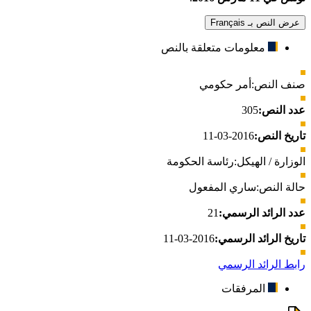
عرض النص بـ Français
معلومات متعلقة بالنص
صنف النص:
أمر حكومي
عدد النص:
305
تاريخ النص:
2016-03-11
الوزارة / الهيكل:
رئاسة الحكومة
حالة النص:
ساري المفعول
عدد الرائد الرسمي:
21
تاريخ الرائد الرسمي:
2016-03-11
رابط الرائد الرسمي
المرفقات