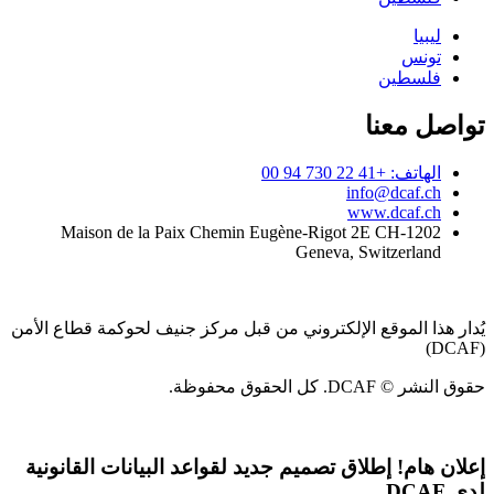
ليبيا
تونس
فلسطين
تواصل معنا
الهاتف: +41 22 730 94 00
info@dcaf.ch
www.dcaf.ch
Maison de la Paix Chemin Eugène-Rigot 2E CH-1202
Geneva, Switzerland
يُدار هذا الموقع الإلكتروني من قبل مركز جنيف لحوكمة قطاع الأمن
(DCAF)
حقوق النشر © DCAF. كل الحقوق محفوظة.
إعلان هام!
إطلاق تصميم جديد لقواعد البيانات القانونية
لدى DCAF.