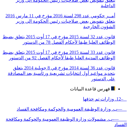
يتعلق بتفويض بعض صلاحيات رئيس الحكومة إلى وزير
الداخلية
أمــر حكومي عدد 298 لسنة 2016 مؤرخ في 11 مارس 2016
يتعلق بتفويض بعض صلاحيات رئيس الحكومة إلى وزير
الشؤون الخارجية
قانون عدد 32 لسنة 2015 مؤرخ في 17 أوت 2015 يتعلق بضبط
الوظائف العليا طبقا لأحكام الفصل 78 من الدستور
قانون عدد 33 لسنة 2015 مؤرخ في 17 أوت 2015 يتعلق بضبط
الوظائف المدنية العليا طبقا لأحكام الفصل 92 من الدستور
قانون عدد 36 لسنة 2014 مؤرخ في 8 جويلية 2014 يتعلق
بتحديد مواعيد أول انتخابات تشريعية ورئاسية بعد المصادقة
على الدستور
فهرس قاعدة البيانات
–12. وزارات تم حذفها
—ب. وزارة الوظيفة العمومية والحوكمة ومكافحة الفساد
—-ب. مشمولات وزارة الوظيفة العمومية والحوكمة ومكافحة
الفساد