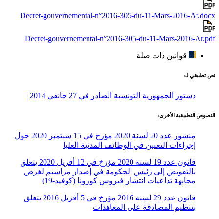
Decret-gouvernemental-n°2016-305-du-11-Mars-2016-Ar.docx
Decret-gouvernemental-n°2016-305-du-11-Mars-2016-Ar.pdf
قوانين ذات صلة
نص تطبيقي لـ:
دستور الجمهورية التونسية الصادر في 27 جانفي 2014
النصوص التطبيقية الأخرى:
منشور عدد 20 لسنة 2020 مؤرخ في 15 سبتمبر 2020 حول
إجراءات التعيين في الوظائف المدنية العليا
قانون عدد 19 لسنة 2020 مؤرخ في 12 أفريل 2020 يتعلق
بالتفويض إلى رئيس الحكومة في إصدار مراسيم لغرض
مجابهة تداعيات انتشار فيروس كورونا (كوفيد-19)
قانون عدد 29 لسنة 2016 مؤرخ في 5 أفريل 2016 يتعلق
بتنظيم المصادقة على المعاهدات