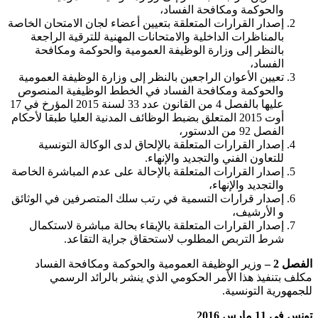
والحوكمة ومكافحة الفساد،
إصدار القرارات المتعلقة بتعيين أعضاء لجان الامتحان الخاصة
بالمناظرات الداخلية والامتحانات المهنية للترقية الراجعة
بالنظر إلى وزارة الوظيفة العمومية والحوكمة ومكافحة
الفساد،
تعيين الأعوان الراجعين بالنظر إلى وزارة الوظيفة العمومية
والحوكمة ومكافحة الفساد في الخطط الوظيفية المنصوص
عليها بالفصل 4 من القانون عدد 33 لسنة 2015 المؤرخ في 17
أوت 2015 المتعلق بضبط الوظائف المدنية العليا طبقا لأحكام
الفصل 92 من الدستور،
إصدار القرارات المتعلقة بالإلحاق لدى الوكالة التونسية
للتعاون الفني والتجديد والإنهاء.
إصدار القرارات المتعلقة بالإحالة على عدم المباشرة الخاصة
والتجديد والإنهاء،
إصدار قرارات التسمية في رتب سلك المتصرفين في الوثائق
و الأرشيف،
إصدار القرارات المتعلقة بالإبقاء بحالة مباشرة لاستكمال
شرط التربص المطلوب لاستحقاق جراية التقاعد.
الفصل 2 –
وزير الوظيفة العمومية والحوكمة ومكافحة الفساد
مكلف بتنفيذ هذا الأمر الحكومي الذي ينشر بالرائد الرسمي
للجمهورية التونسية.
تونس في 11 مارس 2016
.