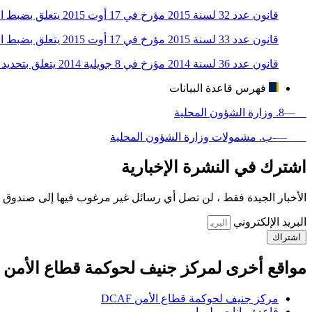
قانون عدد 32 لسنة 2015 مؤرخ في 17 أوت 2015 يتعلق بضبط الوظائف العليا طبقا لأحكام الفصل 78 من الدستور
قانون عدد 33 لسنة 2015 مؤرخ في 17 أوت 2015 يتعلق بضبط الوظائف المدنية العليا طبقا لأحكام الفصل 92 من الدستور
قانون عدد 36 لسنة 2014 مؤرخ في 8 جويلية 2014 يتعلق بتحديد مواعيد أول انتخابات تشريعية ورئاسية بعد المصادقة على الدستور
فهرس قاعدة البيانات
—8. وزارة الشؤون المحلية
—-ب. مشمولات وزارة الشؤون المحلية
اشترك في النشرة الإخبارية
الأخبار الجيدة فقط ، لن تصل أي رسائل غير مرغوب فيها إلى صندوق ا
البريد الإلكتروني
اشتراك
مواقع أخرى لمركز جنيف لحوكمة قطاع الأمن
مركز جنيف لحوكمة قطاع الأمن DCAF
قاعدة بيانات - ليبيا