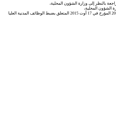
اجعة بالنظر إلى وزارة الشؤون المحلية،
رة الشؤون المحلية،
تعيين الأعوان الراجعين بالنظر إلى وزارة الشؤون المحلية في الخطط الوظيفية المنصوص عليها بالفصل 4 من القانون عدد 33 لسنة 2015 المؤرخ في 17 أوت 2015 المتعلق بضبط الوظائف المدنية العليا