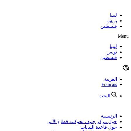
Skip
to
content
ليبيا
تونس
فلسطين
Menu
ليبيا
تونس
فلسطين
العربية
Français
البحث
الرئيسية
حول مركز جنيف لحوكمة قطاع الأمن
حول قاعدة البيانات