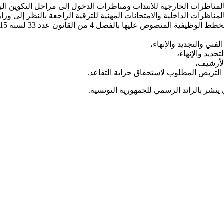
المناظرات الخارجية للانتداب ومناظرات الدخول إلى مراحل التكوين الر
مناظرات الداخلية والامتحانات المهنية للترقية الراجعة بالنظر إلى وزا
لفني والتجديد والإنهاء،
جديد والإنهاء،
لأرشيف،
 التربص المطلوب لاستحقاق جراية التقاعد.
ينشر بالرائد الرسمي للجمهورية التونسية.