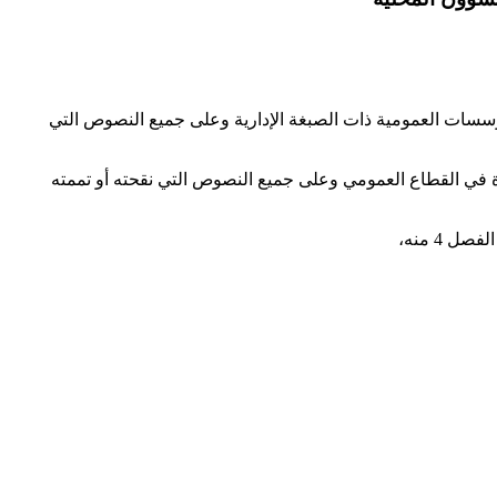
ولة والجماعات المحلية والمؤسسات العمومية ذات الصبغة الإدارية وعلى جميع النصوص التي
د وللباقين على قيد الحياة في القطاع العمومي وعلى جميع النصوص التي نقحته أو تممته