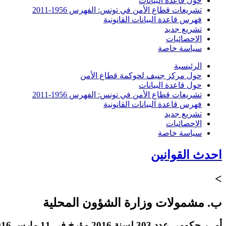
حول قاعدة البيانات
تشريعات قطاع الأمن في تونس: الفهرس 1956-2011
فهرس قاعدة البيانات القانونية
تشريع جديد
الإحصائيات
سياسة خاصة
الرئيسية
حول مركز جنيف لحوكمة قطاع الأمن
حول قاعدة البيانات
تشريعات قطاع الأمن في تونس: الفهرس 1956-2011
فهرس قاعدة البيانات القانونية
تشريع جديد
الإحصائيات
سياسة خاصة
احدث القوانين
>
ب. مشمولات وزارة الشؤون المحلية
أمــر حكومي عدد 303 لسنة 2016 مؤرخ في 11 مارس 2016 يتعلق بتفويض بعض صلاحيات رئيس الحكومة إلى وزير الشؤون المحلية