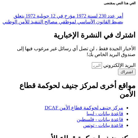
الغي هذا النص بمقتضى
أمر عدد 230 لسنة 1972 مؤرخ في 12 جويلية 1972 يتعلق
بضبط القانون الأساسي لموظفي مصالح التنفيذ للأمن الوطني
اشترك في النشرة الإخبارية
الأخبار الجيدة فقط ، لن تصل أي رسائل غير مرغوب فيها إلى
صندوق البريد الخاص بك!
البريد الإلكتروني
اشتراك
مواقع أخرى لمركز جنيف لحوكمة قطاع
الأمن
مركز جنيف لحوكمة قطاع الأمن DCAF
قاعدة بيانات - ليبيا
قاعدة بيانات - فلسطين
قاعدة بيانات - تونس