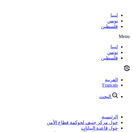
Skip
to
content
ليبيا
تونس
فلسطين
Menu
ليبيا
تونس
فلسطين
العربية
Français
البحث
الرئيسية
حول مركز جنيف لحوكمة قطاع الأمن
حول قاعدة البيانات