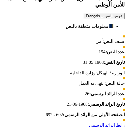
للأمن الوطني
عرض النص بـ Français
معلومات متعلقة بالنص
صنف النص:
أمر
عدد النص:
194
تاريخ النص:
1968-05-31
الوزارة / الهيكل:
وزارة الداخلية
حالة النص:
انتهى به العمل
عدد الرائد الرسمي:
26
تاريخ الرائد الرسمي:
1968-06-21
الصفحة الأولى من الرائد الرسمي:
692 - 692
رابط الرائد الرسمي