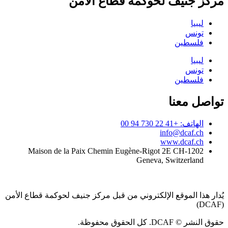
مركز جنيف لحوكمة قطاع الأمن
ليبيا
تونس
فلسطين
ليبيا
تونس
فلسطين
تواصل معنا
الهاتف: +41 22 730 94 00
info@dcaf.ch
www.dcaf.ch
Maison de la Paix Chemin Eugène-Rigot 2E CH-1202
Geneva, Switzerland
يُدار هذا الموقع الإلكتروني من قبل مركز جنيف لحوكمة قطاع الأمن
(DCAF)
حقوق النشر © DCAF. كل الحقوق محفوظة.