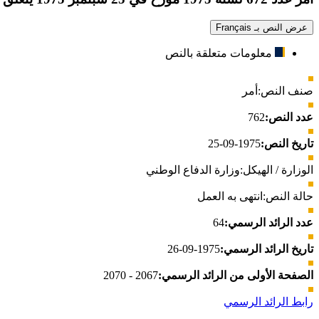
عرض النص بـ Français
معلومات متعلقة بالنص
صنف النص:
أمر
عدد النص:
762
تاريخ النص:
1975-09-25
الوزارة / الهيكل:
وزارة الدفاع الوطني
حالة النص:
انتهى به العمل
عدد الرائد الرسمي:
64
تاريخ الرائد الرسمي:
1975-09-26
الصفحة الأولى من الرائد الرسمي:
2067 - 2070
رابط الرائد الرسمي