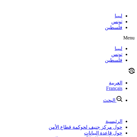
Skip
to
content
ليبيا
تونس
فلسطين
Menu
ليبيا
تونس
فلسطين
العربية
Français
البحث
الرئيسية
حول مركز جنيف لحوكمة قطاع الأمن
حول قاعدة البيانات