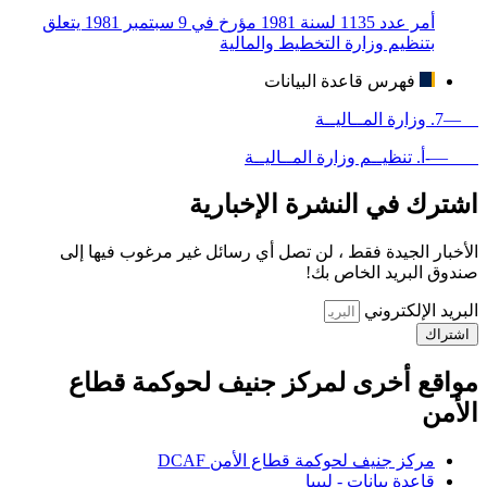
أمر عدد 1135 لسنة 1981 مؤرخ في 9 سبتمبر 1981 يتعلق
بتنظيم وزارة التخطيط والمالية
فهرس قاعدة البيانات
—7. وزارة المــاليــة
—-أ. تنظيــم وزارة المــاليــة
اشترك في النشرة الإخبارية
الأخبار الجيدة فقط ، لن تصل أي رسائل غير مرغوب فيها إلى
صندوق البريد الخاص بك!
البريد الإلكتروني
اشتراك
مواقع أخرى لمركز جنيف لحوكمة قطاع
الأمن
مركز جنيف لحوكمة قطاع الأمن DCAF
قاعدة بيانات - ليبيا