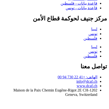
قاعدة بيانات - فلسطين
قاعدة بيانات - تونس
مركز جنيف لحوكمة قطاع الأمن
ليبيا
تونس
فلسطين
ليبيا
تونس
فلسطين
تواصل معنا
الهاتف: +41 22 730 94 00
info@dcaf.ch
www.dcaf.ch
Maison de la Paix Chemin Eugène-Rigot 2E CH-1202
Geneva, Switzerland