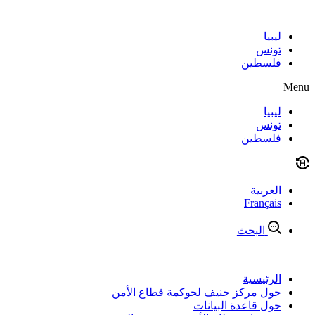
Skip
to
content
ليبيا
تونس
فلسطين
Menu
ليبيا
تونس
فلسطين
العربية
Français
البحث
الرئيسية
حول مركز جنيف لحوكمة قطاع الأمن
حول قاعدة البيانات