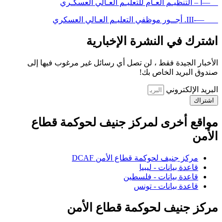
—أ – التنظيـم العـام للتعليـم العـالي العسكـري
—-III. أجــور موظفي التعليـم العـالي العسكري
اشترك في النشرة الإخبارية
الأخبار الجيدة فقط ، لن تصل أي رسائل غير مرغوب فيها إلى
صندوق البريد الخاص بك!
البريد الإلكتروني
اشتراك
مواقع أخرى لمركز جنيف لحوكمة قطاع
الأمن
مركز جنيف لحوكمة قطاع الأمن DCAF
قاعدة بيانات - ليبيا
قاعدة بيانات - فلسطين
قاعدة بيانات - تونس
مركز جنيف لحوكمة قطاع الأمن