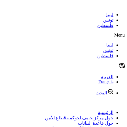
Skip
to
content
ليبيا
تونس
فلسطين
Menu
ليبيا
تونس
فلسطين
العربية
Français
البحث
الرئيسية
حول مركز جنيف لحوكمة قطاع الأمن
حول قاعدة البيانات