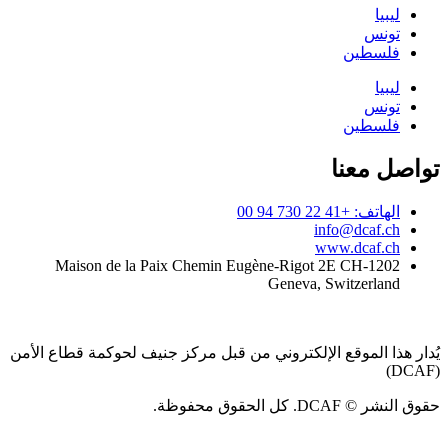
ليبيا
تونس
فلسطين
ليبيا
تونس
فلسطين
تواصل معنا
الهاتف: +41 22 730 94 00
info@dcaf.ch
www.dcaf.ch
Maison de la Paix Chemin Eugène-Rigot 2E CH-1202
Geneva, Switzerland
يُدار هذا الموقع الإلكتروني من قبل مركز جنيف لحوكمة قطاع الأمن
(DCAF)
حقوق النشر © DCAF. كل الحقوق محفوظة.