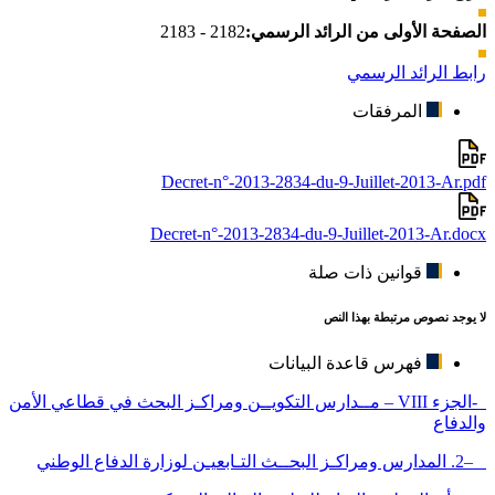
الصفحة الأولى من الرائد الرسمي:
2182 - 2183
رابط الرائد الرسمي
المرفقات
Decret-n°-2013-2834-du-9-Juillet-2013-Ar.pdf
Decret-n°-2013-2834-du-9-Juillet-2013-Ar.docx
قوانين ذات صلة
لا يوجد نصوص مرتبطة بهذا النص
فهرس قاعدة البيانات
-الجزء VIII – مــدارس التكويــن ومراكـز البحث في قطاعي الأمن
والدفاع
–2. المدارس ومراكـز البحــث التـابعيـن لوزارة الدفاع الوطني