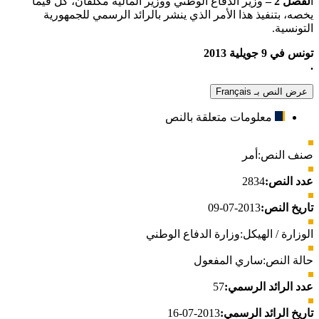
ا
لفصل 2 –
وزير الدفاع الوطني ووزير المالية مكلفان، كل فيما
يخصه، بتنفيذ هذا الأمر الذي ينشر بالرائد الرسمي للجمهورية
التونسية.
تونس في 9 جويلية 2013
.
عرض النص بـ Français
معلومات متعلقة بالنص
صنف النص:
أمر
عدد النص:
2834
تاريخ النص:
2013-07-09
الوزارة / الهيكل:
وزارة الدفاع الوطني
حالة النص:
ساري المفعول
عدد الرائد الرسمي:
57
تاريخ الرائد الرسمي:
2013-07-16