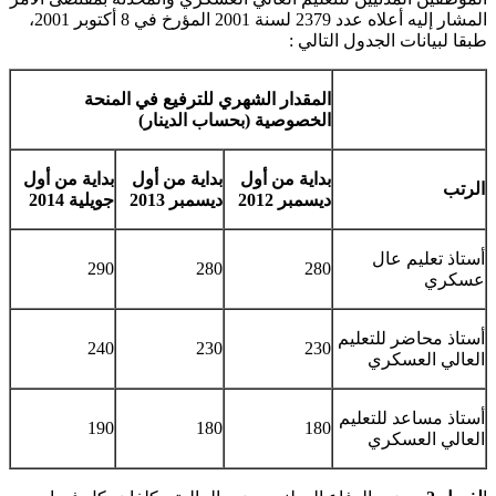
المشار إليه أعلاه عدد 2379 لسنة 2001 المؤرخ في 8 أكتوبر 2001،
طبقا لبيانات الجدول التالي :
المقدار الشهري للترفيع في المنحة
الخصوصية (بحساب الدينار)
بداية من أول
بداية من أول
بداية من أول
الرتب
ديسمبر 2012
ديسمبر 2013
جويلية 2014
أستاذ تعليم عال
290
280
280
عسكري
أستاذ محاضر للتعليم
240
230
230
العالي العسكري
أستاذ مساعد للتعليم
190
180
180
العالي العسكري