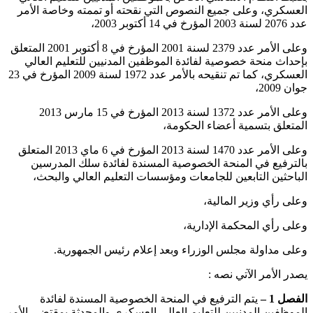
العسكري، وعلى جميع النصوص التي نقحته أو تممته وخاصة الأمر
عدد 2076 لسنة 2003 المؤرخ في 14 أكتوبر 2003،
وعلى الأمر عدد 2379 لسنة 2001 المؤرخ في 8 أكتوبر 2001 المتعلق
بإحداث منحة خصوصية لفائدة الموظفين المدنيين للتعليم العالي
العسكري، كما تم تنقيحه بالأمر عدد 1972 لسنة 2009 المؤرخ في 23
جوان 2009،
وعلى الأمر عدد 1372 لسنة 2013 المؤرخ في 15 مارس 2013
المتعلق بتسمية أعضاء الحكومة،
وعلى الأمر عدد 1470 لسنة 2013 المؤرخ في 6 ماي 2013 المتعلق
بالترفيع في المنحة الخصوصية المسندة لفائدة سلك المدرسين
الباحثين التابعين للجامعات ومؤسسات التعليم العالي والبحث،
وعلى رأي وزير المالية،
وعلى رأي المحكمة الإدارية،
وعلى مداولة مجلس الوزراء وبعد إعلام رئيس الجمهورية.
يصدر الأمر الآتي نصه :
الفصل 1 –
يتم الترفيع في المنحة الخصوصية المسندة لفائدة
الموظفين المدنيين للتعليم العالي العسكري والمحدثة بمقتضى الأمر