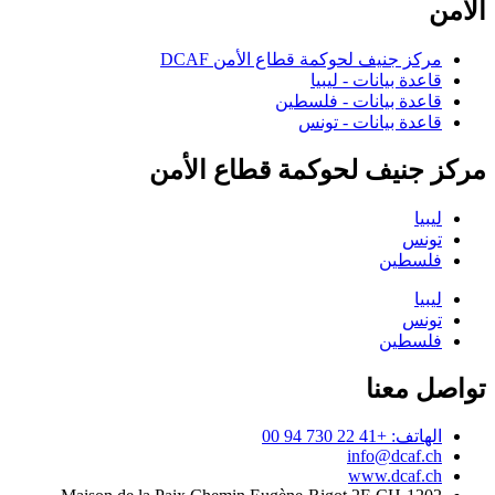
الأمن
مركز جنيف لحوكمة قطاع الأمن DCAF
قاعدة بيانات - ليبيا
قاعدة بيانات - فلسطين
قاعدة بيانات - تونس
مركز جنيف لحوكمة قطاع الأمن
ليبيا
تونس
فلسطين
ليبيا
تونس
فلسطين
تواصل معنا
الهاتف: +41 22 730 94 00
info@dcaf.ch
www.dcaf.ch