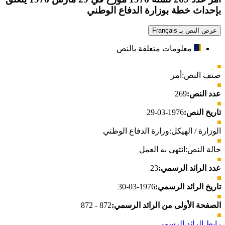
بإحداث خطة بوزارة الدفاع الوطني
عرض النص بـ Français
معلومات متعلقة بالنص
صنف النص:
أمر
عدد النص:
269
تاريخ النص:
1976-03-29
الوزارة / الهيكل:
وزارة الدفاع الوطني
حالة النص:
انتهى به العمل
عدد الرائد الرسمي:
23
تاريخ الرائد الرسمي:
1976-03-30
الصفحة الأولى من الرائد الرسمي:
872 - 872
رابط الرائد الرسمي