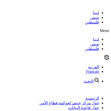
Skip
to
content
ليبيا
تونس
فلسطين
Menu
ليبيا
تونس
فلسطين
العربية
Français
البحث
الرئيسية
حول مركز جنيف لحوكمة قطاع الأمن
حول قاعدة البيانات