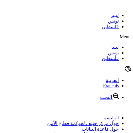
Skip
to
content
ليبيا
تونس
فلسطين
Menu
ليبيا
تونس
فلسطين
العربية
Français
البحث
الرئيسية
حول مركز جنيف لحوكمة قطاع الأمن
حول قاعدة البيانات