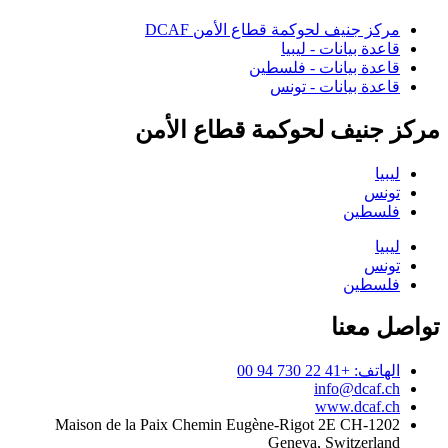
مركز جنيف لحوكمة قطاع الأمن DCAF
قاعدة بيانات - ليبيا
قاعدة بيانات - فلسطين
قاعدة بيانات - تونس
مركز جنيف لحوكمة قطاع الأمن
ليبيا
تونس
فلسطين
ليبيا
تونس
فلسطين
تواصل معنا
الهاتف: +41 22 730 94 00
info@dcaf.ch
www.dcaf.ch
Maison de la Paix Chemin Eugène-Rigot 2E CH-1202
Geneva, Switzerland