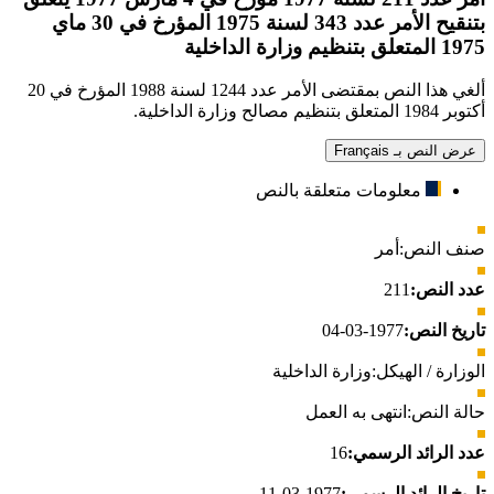
بتنقيح الأمر عدد 343 لسنة 1975 المؤرخ في 30 ماي
1975 المتعلق بتنظيم وزارة الداخلية
ألغي هذا النص بمقتضى الأمر عدد 1244 لسنة 1988 المؤرخ في 20
أكتوبر 1984 المتعلق بتنظيم مصالح وزارة الداخلية.
عرض النص بـ Français
معلومات متعلقة بالنص
صنف النص:
أمر
عدد النص:
211
تاريخ النص:
1977-03-04
الوزارة / الهيكل:
وزارة الداخلية
حالة النص:
انتهى به العمل
عدد الرائد الرسمي:
16
تاريخ الرائد الرسمي:
1977-03-11