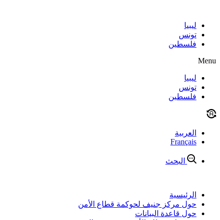
Skip
to
content
ليبيا
تونس
فلسطين
Menu
ليبيا
تونس
فلسطين
العربية
Français
البحث
الرئيسية
حول مركز جنيف لحوكمة قطاع الأمن
حول قاعدة البيانات