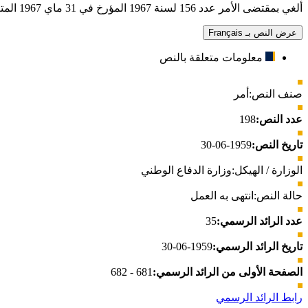
ألغي بمقتضى الأمر عدد 156 لسنة 1967 المؤرخ في 31 ماي 1967 المتعلق بضبط القانون الأساسي الخاص بالعسكريين بجيش البر.
عرض النص بـ Français
معلومات متعلقة بالنص
صنف النص:
أمر
عدد النص:
198
تاريخ النص:
1959-06-30
الوزارة / الهيكل:
وزارة الدفاع الوطني
حالة النص:
انتهى به العمل
عدد الرائد الرسمي:
35
تاريخ الرائد الرسمي:
1959-06-30
الصفحة الأولى من الرائد الرسمي:
681 - 682
رابط الرائد الرسمي