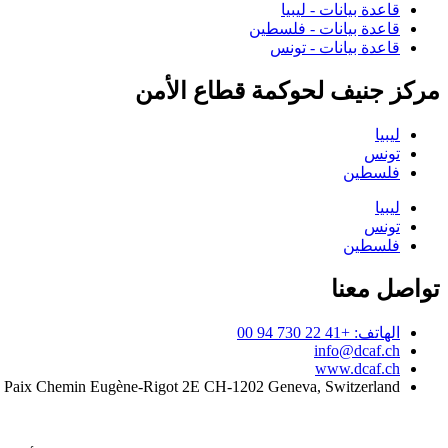
قاعدة بيانات - ليبيا
قاعدة بيانات - فلسطين
قاعدة بيانات - تونس
مركز جنيف لحوكمة قطاع الأمن
ليبيا
تونس
فلسطين
ليبيا
تونس
فلسطين
تواصل معنا
الهاتف: +41 22 730 94 00
info@dcaf.ch
www.dcaf.ch
a Paix Chemin Eugène-Rigot 2E CH-1202 Geneva, Switzerland