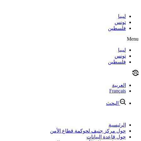
Skip
to
content
ليبيا
تونس
فلسطين
Menu
ليبيا
تونس
فلسطين
العربية
Français
البحث
الرئيسية
حول مركز جنيف لحوكمة قطاع الأمن
حول قاعدة البيانات