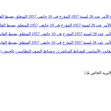
لبريد الخاص بك!