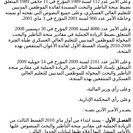
وعلى الأمر عدد 112 لسنة 1989 المؤرخ في 11 جانفي 1989 المتعلق
بضبط منحة التأطير والبحث المسندة لفائدة الموظفين المدنيين
للتعليم العالي العسكري، وعلى جميع النصوص التي نقحته أو تممته
وخاصّة الأمر عدد 966 لسنة 2001 المؤرخ في 3 ماي 2001،
وعلى الأمر عدد 4086 لسنة 2008 المؤرخ في 30 ديسمبر 2008
المتعلق بضبط الزيادة الجملية في مقادير منحة التأطير والبحث
المخولة للموظفين المدنيين للتعليم العالي العسكري طيلة الفترة
2008-2010 وإسناد القسط الأول لفائدة الأعوان المنتفعين بهذه
المنحة،
وعلى الأمر عدد 2161 لسنة 2009 المؤرخ في 14 جويلية 2009
المتعلق بإسناد القسط الثاني من الزيادة الجملية في مقادير منحة
التأطير والبحث المخولة للموظفين المدنيين للتعليم العالي
العسكري المنتفعين بهذه المنحة،
وعلى رأي وزير المالية،
وعلى رأي المحكمة الإدارية.
يصـدر الأمـر الآتـي نصـه :
الفصـل الأول
– يسند ابتداء من أول ماي 2010 القسط الثالث من
الزيادة الجملية في مقادير منحة التأطير والبحث المنصوص عليها
بالأوامر المشار إليها أعلاه طبقا لبيانات الجدول التالي: