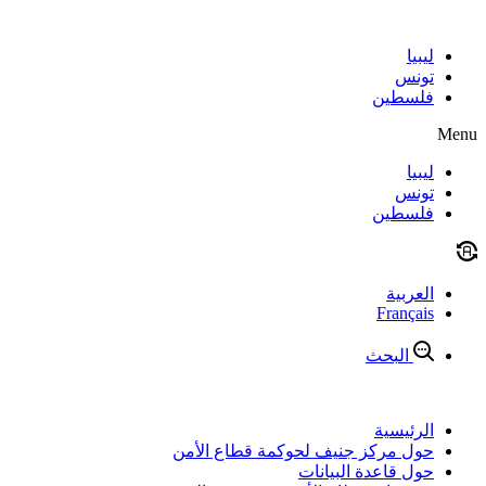
Skip
to
content
ليبيا
تونس
فلسطين
Menu
ليبيا
تونس
فلسطين
العربية
Français
البحث
الرئيسية
حول مركز جنيف لحوكمة قطاع الأمن
حول قاعدة البيانات