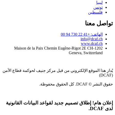
ليبيا
تونس
فلسطين
تواصل معنا
الهاتف: +41 22 730 94 00
info@dcaf.ch
www.dcaf.ch
Maison de la Paix Chemin Eugène-Rigot 2E CH-1202
Geneva, Switzerland
يُدار هذا الموقع الإلكتروني من قبل مركز جنيف لحوكمة قطاع الأمن
(DCAF)
حقوق النشر © DCAF. كل الحقوق محفوظة.
إعلان هام!
إطلاق تصميم جديد لقواعد البيانات القانونية
لدى DCAF.