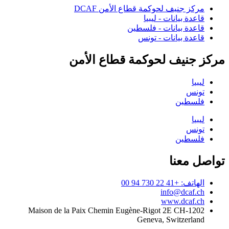
مركز جنيف لحوكمة قطاع الأمن DCAF
قاعدة بيانات - ليبيا
قاعدة بيانات - فلسطين
قاعدة بيانات - تونس
مركز جنيف لحوكمة قطاع الأمن
ليبيا
تونس
فلسطين
ليبيا
تونس
فلسطين
تواصل معنا
الهاتف: +41 22 730 94 00
info@dcaf.ch
www.dcaf.ch
Maison de la Paix Chemin Eugène-Rigot 2E CH-1202
Geneva, Switzerland