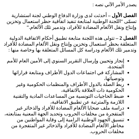
يصدر الأمر الآتي نصه
:
الفصل الأول –
أحدثت لدى وزارة الدفاع الوطني لجنة استشارية
تسمّى “اللجنة الوطنية لمتابعة تنفيذ اتفاقية حظر استعمال وتخزين
وإنتاج ونقل الألغام المضادة للأفراد، وتدمير تلك الألغام
“.
الفصل 2 –
تتولى هذه اللجنة متابعة تطبيق أحكام الاتفاقية الدولية
المتعلقة بحظر استعمال وتخزين وإنتاج ونقل الألغام المضادة للأفراد
وتدمير تلك الألغام ودراسة كل المسائل المتعلقة بها وخاصة منها
:
إنجاز وتحيين وإرسال التقرير السنوي إلى الأمين العام للأمم
المتحدة،
المشاركة في اجتماعات الدول الأطراف ومتابعة قراراتها
وتوصياتها،
ربط الصلة بالدول الأطراف والمنظمات الحكومية وغير
الحكومية ذات العلاقة بالاتفاقية،
ضبط الحاجيات التونسية من المساعدات المادية والتقنية
اللازمة والمترتبة عن تطبيق الاتفاقية،
دراسة ملف ضحايا الألغام المضادة للأفراد والذخائر غير
المتفجرة من مخلفات الحروب وتحديد الجهة المعنية بمتابعته،
تنسيق الجهود الوطنية الرامية إلى وقاية المواطنين من
مخاطر الألغام المضادة للأفراد والذخائر غير المتفجرة من
مخلفات الحروب
.