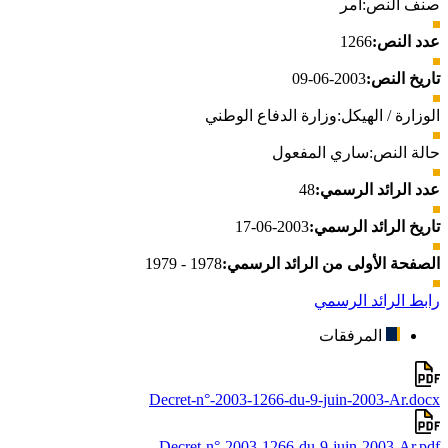
صنف النص:
أمر
عدد النص:
1266
تاريخ النص:
2003-06-09
الوزارة / الهيكل:
وزارة الدفاع الوطني
حالة النص:
ساري المفعول
عدد الرائد الرسمي:
48
تاريخ الرائد الرسمي:
2003-06-17
الصفحة الأولى من الرائد الرسمي:
1978 - 1979
رابط الرائد الرسمي
المرفقات
Decret-n°-2003-1266-du-9-juin-2003-Ar.docx
Decret-n°-2003-1266-du-9-juin-2003-Ar.pdf