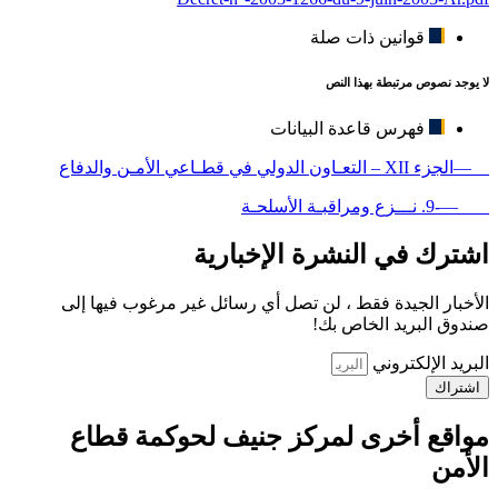
قوانين ذات صلة
لا يوجد نصوص مرتبطة بهذا النص
فهرس قاعدة البيانات
—الجزء XII – التعـاون الدولي في قطـاعي الأمـن والدفاع
—-9. نـــزع ومراقبـة الأسلحـة
اشترك في النشرة الإخبارية
الأخبار الجيدة فقط ، لن تصل أي رسائل غير مرغوب فيها إلى
صندوق البريد الخاص بك!
البريد الإلكتروني
اشتراك
مواقع أخرى لمركز جنيف لحوكمة قطاع
الأمن