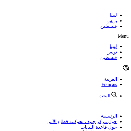
Skip
to
content
ليبيا
تونس
فلسطين
Menu
ليبيا
تونس
فلسطين
العربية
Français
البحث
الرئيسية
حول مركز جنيف لحوكمة قطاع الأمن
حول قاعدة البيانات