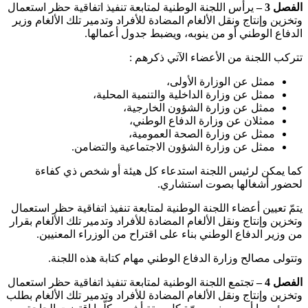
الفصل 3 –
يرأس اللجنة الوطنية لمتابعة تنفيذ اتفاقية حظر استعمال
وتخزين وإنتاج ونقل الألغام المضادة للأفراد وتدمير تلك الألغام وزير
الدفاع الوطني أو من ينوبه، ويضبط جدول أعمالها
.
تتركب اللجنة من الأعضاء الآتي ذكرهم
:
ممثل عن الوزارة الأولى،
ممثل عن وزارة الداخلية والتنمية المحلية،
ممثل عن وزارة الشؤون الخارجية،
ممثلان عن وزارة الدفاع الوطني،
ممثل عن وزارة الصحة العمومية،
ممثل عن وزارة الشؤون الاجتماعية والتضامن
.
كما يمكن لرئيس اللجنة استدعاء كل هيئة أو شخص ذي كفاءة
لحضور أشغالها بصوت استشاري
.
يتمّ تعيين أعضاء اللجنة الوطنية لمتابعة تنفيذ اتفاقية حظر استعمال
وتخزين وإنتاج ونقل الألغام المضادة للأفراد وتدمير تلك الألغام بقرار
من وزير الدفاع الوطني بناء على اقتراح من الوزراء المعنيين
.
وتتولى مصالح وزارة الدفاع الوطني مهام كتابة هذه اللجنة
.
الفصل 4 –
تجتمع اللجنة الوطنية لمتابعة تنفيذ اتفاقية حظر استعمال
وتخزين وإنتاج ونقل الألغام المضادة للأفراد وتدمير تلك الألغام بطلب