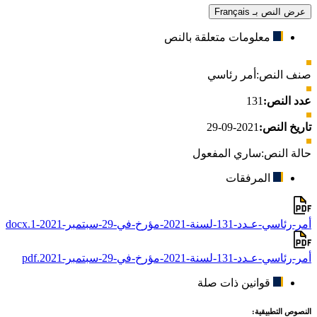
عرض النص بـ Français
معلومات متعلقة بالنص
صنف النص:
أمر رئاسي
عدد النص:
131
تاريخ النص:
2021-09-29
حالة النص:
ساري المفعول
المرفقات
أمر-رئاسي-عـدد-131-لسنة-2021-مؤرخ-في-29-سبتمبر-2021-1.docx
أمر-رئاسي-عـدد-131-لسنة-2021-مؤرخ-في-29-سبتمبر-2021.pdf
قوانين ذات صلة
النصوص التطبيقية: