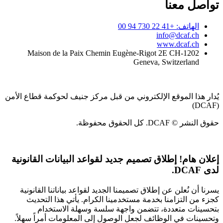
تواصل معنا
الهاتف: +41 22 730 94 00
info@dcaf.ch
www.dcaf.ch
Maison de la Paix Chemin Eugène-Rigot 2E CH-1202
Geneva, Switzerland
يُدار هذا الموقع الإلكتروني من قبل مركز جنيف لحوكمة قطاع الأمن
(DCAF)
حقوق النشر © DCAF. كل الحقوق محفوظة.
إعلان هام!
إطلاق تصميم جديد لقواعد البيانات القانونية
لدى DCAF.
يسرنا أن نُعلن عن إطلاق تصميمنا الجديد لقواعد بياناتنا القانونية
كجزء من التزامنا بخدمة مستخدمينا الكرام. يأتي هذا التحديث
بتحسينات متعددة، تتضمن واجهة سلسة وسهلة الاستخدام
وتحسينات في الوظائف لجعل الوصول إلى المعلومات أمراً سهلاً.