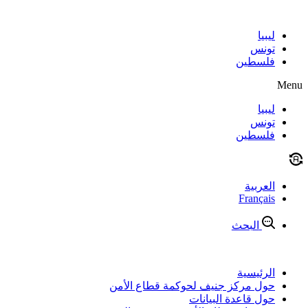
Skip
to
content
ليبيا
تونس
فلسطين
Menu
ليبيا
تونس
فلسطين
العربية
Français
البحث
الرئيسية
حول مركز جنيف لحوكمة قطاع الأمن
حول قاعدة البيانات