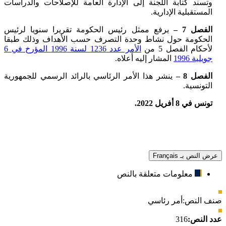
وتسند كتابة اللجنة إلى الإدارة العامة للإصلاحات والدراسات
المستقبلية الإدارية.
الفصل 7 –
يرفع ممثل رئيس الحكومة تقريرا سنويا لرئيس
الحكومة حول نشاط وحدة التصرف حسب الأهداف وذلك طبقا
لأحكام الفصل 5 من
الأمر عدد 1236 لسنة 1996 المؤرخ في 6
جويلية 1996
المشار إليه أعلاه.
الفصل 8 –
ينشر هذا الأمر الرئاسي بالرائد الرسمي للجمهورية
التونسية.
تونس في 8 أفريل 2022.
عرض النص بـ Français
معلومات متعلقة بالنص
صنف النص:
أمر رئاسي
عدد النص:
316