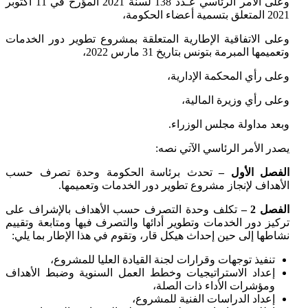
وعلى الأمر الرئاسي عـدد 138 لسنة 2021 المؤرخ في 11 أكتوبر
2021 المتعلق بتسمية أعضاء الحكومة،
وعلى الاتفاقية الإطارية المتعلقة بمشروع تطوير دور الخدمات
وتعميمها المبرمة بتونس بتاريخ 31 مارس 2022،
وعلى رأي المحكمة الإدارية،
وعلى رأي وزيرة المالية،
وبعد مداولة مجلس الوزراء.
يصدر الأمر الرئاسي الآتي نصه:
الفصل الأول –
تحدث برئاسة الحكومة وحدة تصرف حسب
الأهداف لإنجاز مشروع تطوير دور الخدمات وتعميمها.
الفصل 2 –
تكلف وحدة التصرف حسب الأهداف بالإشراف على
تركيز دور الخدمات وتطوير أدائها والتصرف فيها ومتابعة وتقييم
نشاطها إلى حين إحداث هيكل قار، وتقوم في هذا الإطار بما يلي:
تنفيذ توجهات وقرارات لجنة القيادة العليا للمشروع،
إعداد الاستراتيجيات وخطط العمل السنوية وضبط الأهداف
ومؤشرات الأداء ذات الصلة،
إعداد الدراسات الفنية للمشروع،