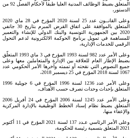
المتعلق بضبط الوظائف المدنية العليا طبقا لأحكام الفصل 92 من
الدستور،
وعلى القانــون عدد 25 لسنة 2020 المؤرخ في 28 ماي 2020
المتعلق بالموافقة على اتفاق القرض المبرم بتاريخ 30 جانفي
2020 بين الجمهورية التونسية والبنك الدولي للإنشاء والتعمير
للمساهمة في تمويل برنامج الحوكمة الالكترونية لدعم التحول
الرقمي للخدمات الإدارية،
وعلى الأمر عدد 982 لسنة 1993 المؤرخ في 3 ماي 1993 المتعلّق
بضبط الإطار العام للعلاقة بين الإدارة والمتعاملين معها وعلى
جميع النصوص التي نقحته أو تممته وآخرها الأمر الحكومي عدد
1067 لسنة 2018 المؤرخ في 25 ديسمبر 2018،
وعلى الأمر عدد 1236 لسنة 1996 المؤرخ في 6 جويلية 1996
المتعلق بإحداث وحدات تصرف حسب الأهداف،
وعلى الأمر عدد 1245 لسنة 2006 المؤرخ في 24 أفريل 2006
المتعلق بضبط نظام إسناد الخطط الوظيفية بالإدارة المركزية
والإعفاء منها،
وعلى الأمر الرئاسي عـدد 137 لسنة 2021 المؤرخ في 11 أكتوبر
2021 المتعلق بتسمية رئيسة للحكومة،