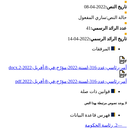
تاريخ النص:
2022-04-08
حالة النص:
ساري المفعول
عدد الرائد الرسمي:
41
تاريخ الرائد الرسمي:
2022-04-14
المرفقات
أمر-رئاسي-عدد-316-لسنة-2022-مؤرّخ-في-8-أفريل-2022-2.docx
أمر-رئاسي-عدد-316-لسنة-2022-مؤرّخ-في-8-أفريل-2022.pdf
قوانين ذات صلة
لا يوجد نصوص مرتبطة بهذا النص
فهرس قاعدة البيانات
—2. رئاسة الحكومة