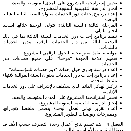
تحيين إستراتيجية المشروع على المدى المتوسط والبعيد،
إنجاز الدراسة التقييمية السنوية للمشروع،
إعداد برنامج إحداث دور الخدمات بعنوان السنة الثالثة لنشاط
الوحدة.
المرحلة الثالثة (السنة الثالثة): تتولى الوحدة خلالها أساسا
إنجاز ما يلي:
تنفيذ برنامج إحداث دور الخدمات للسنة الثالثة بما في ذلك
الدفعة الثالثة من دور الخدمات الرقمية ودور الخدمات
بالبلديات،
مواصلة تنفيذ استراتيجية التحول الرقمي للمشروع،
تعميم علامة الجودة “مرحبا” على جميع فضاءات دور
الخدمات،
إعداد دراسة جدوى حول إحداث “دور خدمات للمؤسسات”،
إعداد برنامج إحداث دور الخدمات بعنوان السنة الموالية لانتهاء
نشاط الوحدة،
تركيز الهيكل الدائم الذي سيكلف بالإشراف على دور الخدمات
الإدارية،
تحيين استراتيجية المشروع على المدى المتوسط والبعيد،
إنجاز الدراسة التقييمية السنوية للمشروع،
إعداد تقرير نهائي لعمل الوحدة يتضمن ملخصا لإنجازاتها
ومقترحات وتوصيات لتطوير المشروع.
الفصل 4 –
يتم تقييم نتائج أعمال وحدة التصرف حسب الأهداف
طبقا للمقاييس الأساسية التالية: