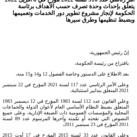
يتعلّق بإحداث وحدة تصرف حسب الأهداف برئاسة
الحكومة لإنجاز مشروع تطوير دور الخدمات وتعميمها
وبضبط تنظيمها وطرق سيرها
إنّ رئيس الجمهورية،
باقتراح من رئيسة الحكومة،
بعد الاطلاع على الدستور وخاصة الفصول 12 و14 و15 منه،
وعلى الأمر الرئاسي عدد 117 لسنة 2021 المؤرخ في 22 سبتمبر
2021 المتعلق بتدابير استثنائية،
وعلى القانون عدد 112 لسنة 1983 المؤرخ في 12 ديسمبر 1983
المتعلّق بضبط النظام الأساسي العام لأعوان الدولة والجماعات
المحلية والمؤسسات العمومية ذات الصبغة الإدارية، وعلى جميع
النصوص التي نقحته أو تمّمته وآخرها المرسوم عدد 89 لسنة
2011 المؤرخ في 23 سبتمبر 2011،
وعلى القانون عدد 33 لسنة 2015 المؤرخ في 17 أوت 2015