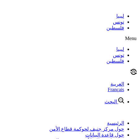
Skip
to
content
ليبيا
تونس
فلسطين
Menu
ليبيا
تونس
فلسطين
العربية
Français
البحث
الرئيسية
حول مركز جنيف لحوكمة قطاع الأمن
حول قاعدة البيانات