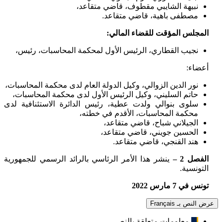
نبيهة الشايبي مقطوف، قاضي متقاعد،
مصطفى باهية، قاضي متقاعد.
المجلس المؤقت للقضاء المالي:
نجيب القطاري، الرئيس الأول لمحكمة المحاسبات، رئيس،
أعضاء:
نور الدين الزوالي، وكيل الدولة العام لدى محكمة المحاسبات،
حاتم السليني، وكيل الرئيس الأول لدى محكمة المحاسبات،
سلوى بنوالي ولدت عطية، رئيس الدائرة الاستئنافية لدى
محكمة المحاسبات، الأقدم في خطته،
الجيلاني شباح، قاضي متقاعد،
الحسين جويني، قاضي متقاعد،
هند القنجي، قاضي متقاعد.
الفصل 2 –
ينشر هذا الأمر الرئاسي بالرائد الرسمي للجمهورية
التونسية.
تونس في 7 مارس 2022
عرض النص بـ Français
معلومات متعلقة بالنص