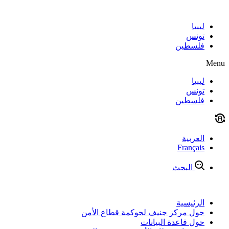
Skip
to
content
ليبيا
تونس
فلسطين
Menu
ليبيا
تونس
فلسطين
العربية
Français
البحث
الرئيسية
حول مركز جنيف لحوكمة قطاع الأمن
حول قاعدة البيانات