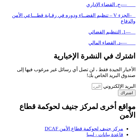
—-ج. القضاء الإداري
–الجزء V – تنظيم القضــاء ودوره في رقـابة قطـــاعي الأمن
والدفاع
—1. التنظيم القضائي
—-د. القضاء المالي
اشترك في النشرة الإخبارية
الأخبار الجيدة فقط ، لن تصل أي رسائل غير مرغوب فيها إلى
صندوق البريد الخاص بك!
البريد الإلكتروني
اشتراك
مواقع أخرى لمركز جنيف لحوكمة قطاع
الأمن
مركز جنيف لحوكمة قطاع الأمن DCAF
قاعدة بيانات - ليبيا