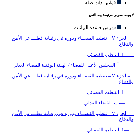
قوانين ذات صلة
لا يوجد نصوص مرتبطة بهذا النص
فهرس قاعدة البيانات
–الجزء V – تنظيم القضــاء ودوره في رقـابة قطـــاعي الأمن
والدفاع
—1. التنظيم القضائي
—-أ. المجلس الأعلى للقضاء / الهيئة الوقتية للقضاء العدلي
–الجزء V – تنظيم القضــاء ودوره في رقـابة قطـــاعي الأمن
والدفاع
—1. التنظيم القضائي
—-ب. القضاء العدلي
–الجزء V – تنظيم القضــاء ودوره في رقـابة قطـــاعي الأمن
والدفاع
—1. التنظيم القضائي