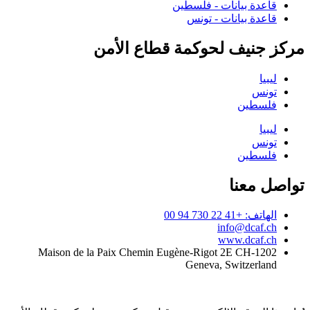
قاعدة بيانات - فلسطين
قاعدة بيانات - تونس
مركز جنيف لحوكمة قطاع الأمن
ليبيا
تونس
فلسطين
ليبيا
تونس
فلسطين
تواصل معنا
الهاتف: +41 22 730 94 00
info@dcaf.ch
www.dcaf.ch
Maison de la Paix Chemin Eugène-Rigot 2E CH-1202
Geneva, Switzerland