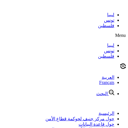
Skip
to
content
ليبيا
تونس
فلسطين
Menu
ليبيا
تونس
فلسطين
العربية
Français
البحث
الرئيسية
حول مركز جنيف لحوكمة قطاع الأمن
حول قاعدة البيانات