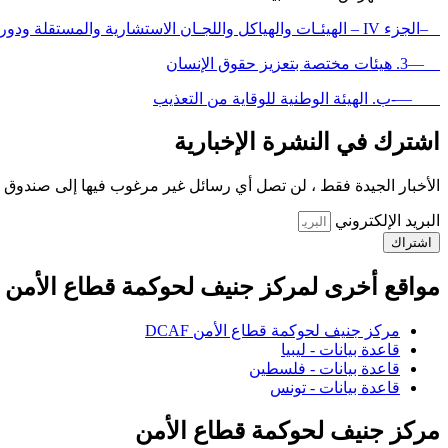
–الجزء IV – الهيئـات والهياكل واللجـان الاستشارية والمستقلة ودورها في رقابة قطاع الأمن
—3. هيئات مختصة بتعزيز حقوق الإنسان
—-ب. الهيئة الوطنية للوقاية من التعذيب
اشترك في النشرة الإخبارية
الأخبار الجيدة فقط ، لن تصل أي رسائل غير مرغوب فيها إلى صندوق ا
البريد الإلكتروني
اشتراك
مواقع أخرى لمركز جنيف لحوكمة قطاع الأمن
مركز جنيف لحوكمة قطاع الأمن DCAF
قاعدة بيانات - ليبيا
قاعدة بيانات - فلسطين
قاعدة بيانات - تونس
مركز جنيف لحوكمة قطاع الأمن