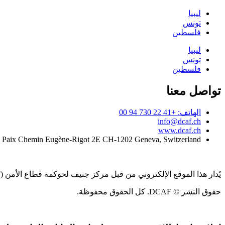
ليبيا
تونس
فلسطين
ليبيا
تونس
فلسطين
تواصل معنا
الهاتف: +41 22 730 94 00
info@dcaf.ch
www.dcaf.ch
a Paix Chemin Eugène-Rigot 2E CH-1202 Geneva, Switzerland
يُدار هذا الموقع الإلكتروني من قبل مركز جنيف لحوكمة قطاع الأمن (DCAF)
حقوق النشر © DCAF. كل الحقوق محفوظة.