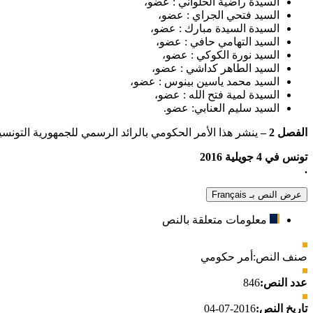
السيدة راضية الحلواني : عضو،
السيد فتحي الجراي : عضو،
السيدة السيدة مبارك : عضو،
السيد التهامي حافي : عضو،
السيد نورة الكوكي : عضو،
السيد الطاهر كداشي : عضو،
السيد محمد ياسين بينوس : عضو،
السيدة لمية فتح الله : عضو،
السيد سليم العنابي: عضو.
الفصل 2 –
ينشر هذا الأمر الحكومي بالرائد الرسمي للجمهورية التونسي
تونس في 4 جويلية 2016
.
عرض النص بـ Français
معلومات متعلقة بالنص
صنف النص:
أمر حكومي
عدد النص:
846
تاريخ النص:
2016-07-04