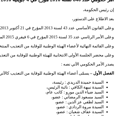
إن رئيس الحكومة،
بعد الاطلاع على الدستور،
وعلى القانون الأساسي عدد 43 لسنة 2013 المؤرخ في 21 أكتوبر 2013 المتعلق بالهيئة الوطنية للوقاية من التعذيب،
وعلى الأمر الرئاسي عدد 35 لسنة 2015 المؤرخ في 6 فيفري 2015 المتعلق بتسمية رئيس الحكومة وأعضائها،
وعلى القائمة النهائية لأعضاء الهيئة الوطنية للوقاية من التعذيب المنتخبين خلا
وعلى محضر الجلسة الأولى الانتخابية للهيئة الوطنية للوقاية من التعذيب بتاريخ 18
يصدر الأمر الحكومي الآتي نصه :
الفصل الأول –
يسمّى أعضاء الهيئة الوطنية للوقاية من التعذيب كالآتي 
السيدة حميدة الدريدي : رئيسة،
السيدة نبيهة الكافي : نائبة الرئيس،
السيد ضياء الدين مورو : كاتب عام،
السيد مسعود الرمضاني : عضو،
السيد لطفي عز الدين : عضو،
السيدة مروة الردادي : عضو،
السيدة عفاف شعبان : عضو،