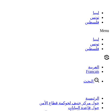
Skip
to
content
ليبيا
تونس
فلسطين
Menu
ليبيا
تونس
فلسطين
العربية
Français
البحث
الرئيسية
حول مركز جنيف لحوكمة قطاع الأمن
حول قاعدة البيانات