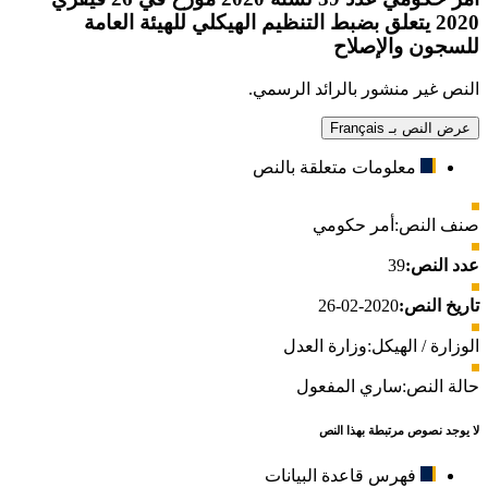
2020 يتعلق بضبط التنظيم الهيكلي للهيئة العامة
للسجون والإصلاح
النص غير منشور بالرائد الرسمي.
عرض النص بـ Français
معلومات متعلقة بالنص
صنف النص:
أمر حكومي
عدد النص:
39
تاريخ النص:
2020-02-26
الوزارة / الهيكل:
وزارة العدل
حالة النص:
ساري المفعول
لا يوجد نصوص مرتبطة بهذا النص
فهرس قاعدة البيانات