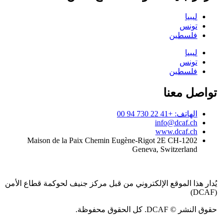
ليبيا
تونس
فلسطين
ليبيا
تونس
فلسطين
تواصل معنا
الهاتف: +41 22 730 94 00
info@dcaf.ch
www.dcaf.ch
Maison de la Paix Chemin Eugène-Rigot 2E CH-1202
Geneva, Switzerland
يُدار هذا الموقع الإلكتروني من قبل مركز جنيف لحوكمة قطاع الأمن
(DCAF)
حقوق النشر © DCAF. كل الحقوق محفوظة.