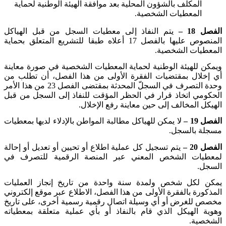
المكلف بالشؤون المحلية بعد موافقة الهيئة الوطنية لحماية
المعطيات الشخصية
.
الفصل 18 –
يتم النفاذ إلى معطيات السجل من قبل الهياكل
المنصوص عليها بالفصل 17 أعلاه طبقا للتشريع المتعلق بحماية
المعطيات الشخصية
.
ويمكن للهيئة الوطنية لحماية المعطيات الشخصية في صورة معاينة
أي إخلال بمقتضيات الفقرة الأولى من هذا الفصل، أن تطلب من
وحدة التصرف في السجلّ المحدثة بمقتضى الفصل 23 من هذا الأمر
الحكومي اتخاذ قرار في الحظر المؤقت للنفاذ إلى السجل من قبل
الهيكل المخالف إلى حين معاينة رفع الإخلال
.
الفصل 19 –
لا يمكن للهياكل مطالبة المواطن بالإدلاء لديها بمعطيات
مسجلة بالسجل
.
الفصل 20 –
يتم تسجيل كل عملية اطلاع أو تحيين أو تعديل أو إحالة
لمعطيات الشخص المعني عبر المنصة الرقمية للتصرف في
السجل
.
يمكن لكل شخص ولمدة سنة واحدة من تاريخ إنجاز العمليات
المذكورة بالفقرة الأولى من هذا الفصل، الاطلاع عبر موقع إلكتروني
مخصص للغرض أو أي وسيلة اتصال رقمية رسمية أخرى، على تاريخ
وهوية الهيكل الذي قام بالنفاذ أو بأي عملية متعلقة بمعطياته
الشخصية
.