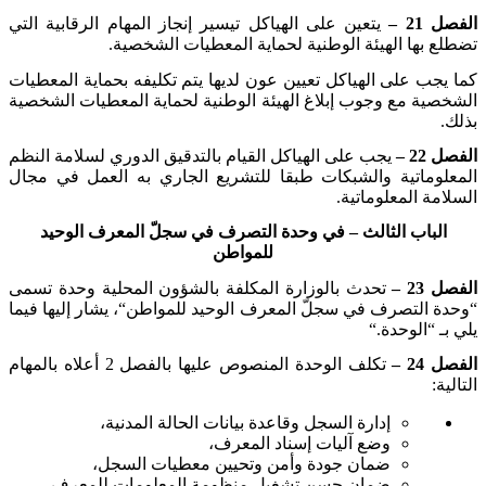
الفصل 21 –
يتعين على الهياكل تيسير إنجاز المهام الرقابية التي
تضطلع بها الهيئة الوطنية لحماية المعطيات الشخصية
.
كما يجب على الهياكل تعيين عون لديها يتم تكليفه بحماية المعطيات
الشخصية مع وجوب إبلاغ الهيئة الوطنية لحماية المعطيات الشخصية
بذلك
.
الفصل 22 –
يجب على الهياكل القيام بالتدقيق الدوري لسلامة النظم
المعلوماتية والشبكات طبقا للتشريع الجاري به العمل في مجال
السلامة المعلوماتية
.
الباب الثالث – في وحدة التصرف في سجلّ المعرف الوحيد
للمواطن
الفصل 23 –
تحدث بالوزارة المكلفة بالشؤون المحلية وحدة تسمى
“وحدة التصرف في سجلّ المعرف الوحيد للمواطن
“
، يشار إليها فيما
يلي بـ “الوحدة
“.
الفصل 24 –
تكلف الوحدة المنصوص عليها بالفصل 2 أعلاه بالمهام
التالية
:
إدارة السجل وقاعدة بيانات الحالة المدنية،
وضع آليات إسناد المعرف،
ضمان جودة وأمن وتحيين معطيات السجل،
ضمان حسن تشغيل منظومة المعلومات للمعرف