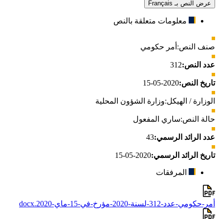
عرض النص بـ Français
معلومات متعلقة بالنص
صنف النص:
أمر حكومي
عدد النص:
312
تاريخ النص:
2020-05-15
الوزارة / الهيكل:
وزارة الشؤون المحلية
حالة النص:
ساري المفعول
عدد الرائد الرسمي:
43
تاريخ الرائد الرسمي:
2020-05-15
المرفقات
أمر-حكومي-عدد-312-لسنة-2020-مؤرخ-في-15-ماي-2020.docx