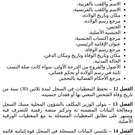
الاسم واللقب بالعربية،
الاسم واللقب بالفرنسية،
مكان وتاريخ الولادة،
مرجع رسم الولادة،
الجنس،
الجنسية الأصلية،
مرجع اكتساب الجنسية،
عنوان الإقامة الرئيسي،
مرجع رسم الوفاة،
مكان وتاريخ الوفاة وتاريخ ومكان الدفن،
الحالة المدنية،
الأصول والفروع من الدرجة الأولى، سواء كانت صلة النسب
ثابتة في رسم الولادة أو بحكم قضائي،
مرجع الأحكام القضائية بالتحجير
.
الفصل 12 –
تحفظ المعطيات في السجل لمدة ثلاثين (30) سنة من
تاريخ وفاة الشخص المعني بها أو فقدان جنسيته
.
الفصل 13 –
يتولى الوزير المكلف بالشؤون المحلية مسك السجل
ومعالجة البيانات المضمنة به وتركيز منصة رقمية للتصرف فيه
ويسهر على تطابق المعطيات المسجلة به مع المعطيات الورقية
الأصلية
.
الفصل 14 –
تكتسي البيانات المسجلة في السجل قوة إثباتية قائمة