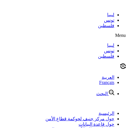
Skip
to
content
ليبيا
تونس
فلسطين
Menu
ليبيا
تونس
فلسطين
العربية
Français
البحث
الرئيسية
حول مركز جنيف لحوكمة قطاع الأمن
حول قاعدة البيانات