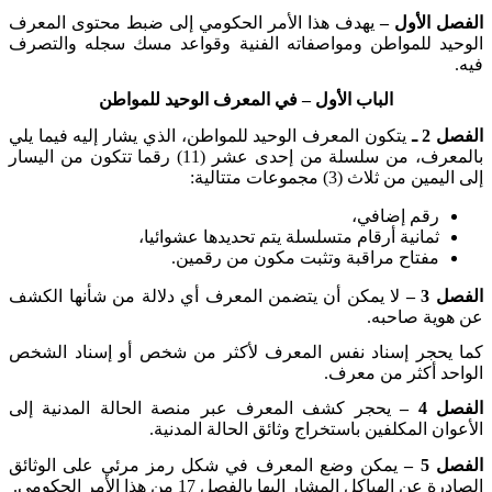
الفصل الأول –
يهدف هذا الأمر الحكومي إلى ضبط محتوى المعرف
الوحيد للمواطن ومواصفاته الفنية وقواعد مسك سجله والتصرف
فيه
.
الباب الأول –
في المعرف الوحيد للمواطن
الفصل 2 ـ
يتكون المعرف الوحيد للمواطن، الذي يشار إليه فيما يلي
بالمعرف، من سلسلة من إحدى عشر (11) رقما تتكون من اليسار
إلى اليمين من ثلاث (3) مجموعات متتالية
:
رقم إضافي،
ثمانية أرقام متسلسلة يتم تحديدها عشوائيا،
مفتاح مراقبة وتثبت مكون من رقمين
.
الفصل 3 –
لا يمكن أن يتضمن المعرف أي دلالة من شأنها الكشف
عن هوية صاحبه
.
كما يحجر إسناد نفس المعرف لأكثر من شخص أو إسناد الشخص
الواحد أكثر من معرف
.
الفصل 4 –
يحجر كشف المعرف عبر منصة الحالة المدنية إلى
الأعوان المكلفين باستخراج وثائق الحالة المدنية
.
الفصل 5 –
يمكن وضع المعرف في شكل رمز مرئي على الوثائق
الصادرة عن الهياكل المشار إليها بالفصل 17 من هذا الأمر الحكومي
.