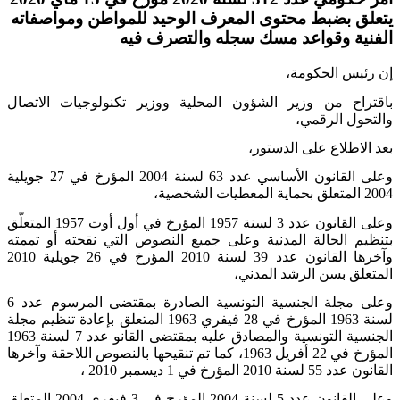
يتعلق بضبط محتوى المعرف الوحيد للمواطن ومواصفاته
الفنية وقواعد مسك سجله والتصرف فيه
إن رئيس الحكومة،
باقتراح من وزير الشؤون المحلية ووزير تكنولوجيات الاتصال
والتحول الرقمي،
بعد الاطلاع على الدستور،
وعلى القانون الأساسي عدد 63 لسنة 2004 المؤرخ في 27 جويلية
2004 المتعلق بحماية المعطيات الشخصية،
وعلى القانون عدد 3 لسنة 1957 المؤرخ في أول أوت 1957 المتعلّق
بتنظيم الحالة المدنية وعلى جميع النصوص التي نقحته أو تممته
وآخرها القانون عدد 39 لسنة 2010 المؤرخ في 26 جويلية 2010
المتعلق بسن الرشد المدني،
وعلى مجلة الجنسية التونسية الصادرة بمقتضى المرسوم عدد 6
لسنة 1963 المؤرخ في 28 فيفري 1963 المتعلق بإعادة تنظيم مجلة
الجنسية التونسية والمصادق عليه بمقتضى القانو عدد 7 لسنة 1963
المؤرخ في 22 أفريل 1963، كما تم تنقيحها بالنصوص اللاحقة وآخرها
القانون عدد 55 لسنة 2010 المؤرخ في 1 ديسمبر 2010 ،
وعلى القانون عدد 5 لسنة 2004 المؤرخ في 3 فيفري 2004 المتعلق