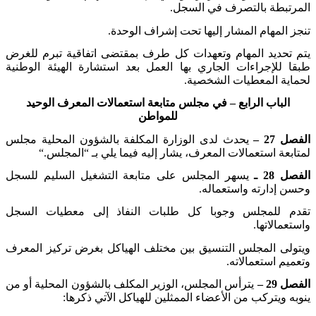
المرتبطة بالتصرف في السجل
.
تنجز المهام المشار إليها تحت إشراف الوحدة
.
يتم تحديد المهام وتعهدات كل طرف بمقتضى اتفاقية تبرم للغرض
طبقا للإجراءات الجاري بها العمل بعد استشارة الهيئة الوطنية
لحماية المعطيات الشخصية
.
الباب الرابع – في مجلس متابعة استعمالات المعرف الوحيد
للمواطن
الفصل 27 –
يحدث لدى الوزارة المكلفة بالشؤون المحلية مجلس
لمتابعة استعمالات المعرف، يشار إليه فيما يلي بـ “المجلس
“.
الفصل 28 ـ
يسهر المجلس على متابعة التشغيل السليم للسجل
وحسن إدارته واستعماله
.
تقدم للمجلس وجوبا كل طلبات النفاذ إلى معطيات السجل
واستعمالاتها
.
ويتولى المجلس التنسيق بين مختلف الهياكل بغرض تركيز المعرف
وتعميم استعمالاته
.
الفصل 29 –
يترأس المجلس، الوزير المكلف بالشؤون المحلية أو من
ينوبه ويتركب من الأعضاء الممثلين للهياكل الآتي ذكرها
: