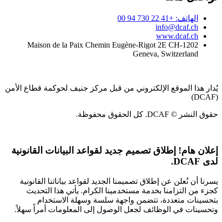
الهاتف: +41 22 730 94 00
info@dcaf.ch
www.dcaf.ch
Maison de la Paix Chemin Eugène-Rigot 2E CH-1202
Geneva, Switzerland
يُدار هذا الموقع الإلكتروني من قبل مركز جنيف لحوكمة قطاع الأمن
(DCAF)
حقوق النشر © DCAF. كل الحقوق محفوظة.
إعلان هام!
إطلاق تصميم جديد لقواعد البيانات القانونية
لدى DCAF.
يسرنا أن نُعلن عن إطلاق تصميمنا الجديد لقواعد بياناتنا القانونية
كجزء من التزامنا بخدمة مستخدمينا الكرام. يأتي هذا التحديث
بتحسينات متعددة، تتضمن واجهة سلسة وسهلة الاستخدام
وتحسينات في الوظائف لجعل الوصول إلى المعلومات أمراً سهلاً.