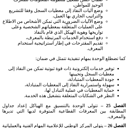
الوحيد للمواطن،
وضع آليات النفاذ إلى معطيات السجل وفقا للتشريع
والتراتيب الجاري بها العمل،
وضع الآليات الضرورية التي تمكن الأشخاص من الاطلاع
على العمليات المتعلّقة بمعطياتهم الشخصية وعلى
تواريخها وهوية الهيكل الذي قام بالنفاذ
دفع استخدام الخدمات المرتبطة بالمعرف،
تقديم المقترحات في إطار استراتيجية استخدام
المعرف
.
كما تضطلع الوحدة بمهام تنفيذية تتمثل في ضمان
:
توفير خدمات إلكترونية ذات قوة ثبوتية تمكن من النفاذ إلى
معطيات السجل وتحيينها
جودة المعطيات المتبادلة،
سهولة واستمرارية النفاذ إلى المعطيات المتبادلة،
حماية المعطيات في عملية التبادل لها،
النظر في الشكايات المتعلقة بتشغيل هذه الخدمة
.
الفصل 25 –
تتولى الوحدة بالتنسيق مع الهياكل إعداد جداول
المطابقة بين المعرفات القطاعية المتوفرة لديها التي تديرها
والمعرف
.
الفصل 26 –
يتولى المركز الوطني للإعلامية المهام الفنية والعملياتية