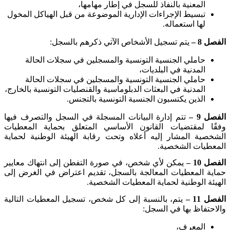
المعنية بالنفاذ للسجل في إطار مهامها،
تبسيط الإجراءات الإدارية الموضوعة من قبل الهياكل المخول
لها استعماله
.
الفصل 8 –
يتم تسجيل الأشخاص الآتي ذكرهم بالسجل
:
حاملي الجنسية التونسية والمسجلين في سجلات الحالة
المدنية في البلديات،
حاملي الجنسية التونسية والمسجلين في سجلات الحالة
المدنية في البعثات الدبلوماسية والقنصليات التونسية بالخارج،
الذين يكتسبون الجنسية التونسية بالتجنس
.
الفصل 9 –
تتم إدارة البيانات المسجلة في السجل والتصرف فيها
وفقًا لمقتضيات القانون الأساسي المتعلق بحماية المعطيات
الشخصية المشار إليه أعلاه وتحت رقابة الهيئة الوطنية لحماية
المعطيات الشخصية
.
الفصل 10 –
يمكن لأي شخص، في صورة التفطن إلى انتهاك معايير
حماية المعطيات المعالجة بالسجل، تقديم اعتراض في الغرض إلى
الهيئة الوطنية لحماية المعطيات الشخصية
.
الفصل 11 –
يتم، بالنسبة إلى كل شخص، تسجيل المعطيات التالية
والاحتفاظ بها في السجل
:
المعرف،