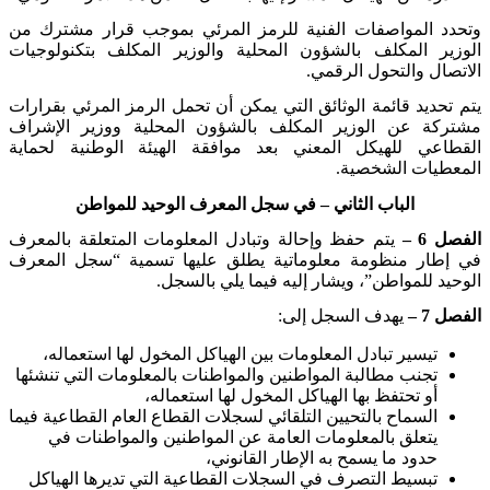
وتحدد المواصفات الفنية للرمز المرئي بموجب قرار مشترك من
الوزير المكلف بالشؤون المحلية والوزير المكلف بتكنولوجيات
الاتصال والتحول الرقمي
.
يتم تحديد قائمة الوثائق التي يمكن أن تحمل الرمز المرئي بقرارات
مشتركة عن الوزير المكلف بالشؤون المحلية ووزير الإشراف
القطاعي للهيكل المعني بعد موافقة الهيئة الوطنية لحماية
المعطيات الشخصية
.
الباب الثاني – في سجل المعرف الوحيد للمواطن
الفصل 6 –
يتم حفظ وإحالة وتبادل المعلومات المتعلقة بالمعرف
في إطار منظومة معلوماتية يطلق عليها تسمية “سجل المعرف
الوحيد للمواطن”، ويشار إليه فيما يلي بالسجل
.
الفصل 7 –
يهدف السجل إلى
:
تيسير تبادل المعلومات بين الهياكل المخول لها استعماله،
تجنب مطالبة المواطنين والمواطنات بالمعلومات التي تنشئها
أو تحتفظ بها الهياكل المخول لها استعماله،
السماح بالتحيين التلقائي لسجلات القطاع العام القطاعية فيما
يتعلق بالمعلومات العامة عن المواطنين والمواطنات في
حدود ما يسمح به الإطار القانوني،
تبسيط التصرف في السجلات القطاعية التي تديرها الهياكل