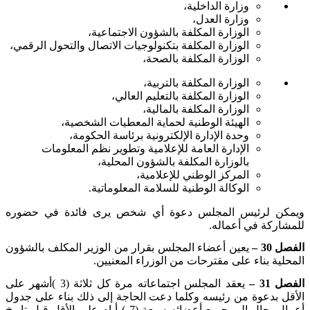
وزارة الداخلية،
وزارة العدل،
الوزارة المكلفة بالشؤون الاجتماعية،
الوزارة المكلفة بتكنولوجيات الاتصال والتحول الرقمي،
الوزارة المكلفة بالصحة،
الوزارة المكلفة بالتربية،
الوزارة المكلفة بالتعليم العالي،
الوزارة المكلفة بالمالية،
الهيئة الوطنية لحماية المعطيات الشخصية،
وحدة الإدارة الإلكترونية برئاسة الحكومة،
الإدارة العامة للإعلامية وتطوير نظم المعلومات
بالوزارة المكلفة بالشؤون المحلية،
المركز الوطني للإعلامية،
الوكالة الوطنية للسلامة المعلوماتية
.
ويمكن لرئيس المجلس دعوة أي شخص يرى فائدة في حضوره
للمشاركة في أعماله
.
الفصل 30 –
يعين أعضاء المجلس بقرار من الوزير المكلف بالشؤون
المحلية بناء على مقترحات من الوزراء المعنيين
.
الفصل 31 –
يعقد المجلس اجتماعاته مرة كل ثلاثة (3
(
أشهر على
الأقل بدعوة من رئيسه وكلما دعت الحاجة إلى ذلك بناء على جدول
أعمال يحال إلى جميع أعضائه سبعة (7 ) أيام على الأقل قبل تاريخ